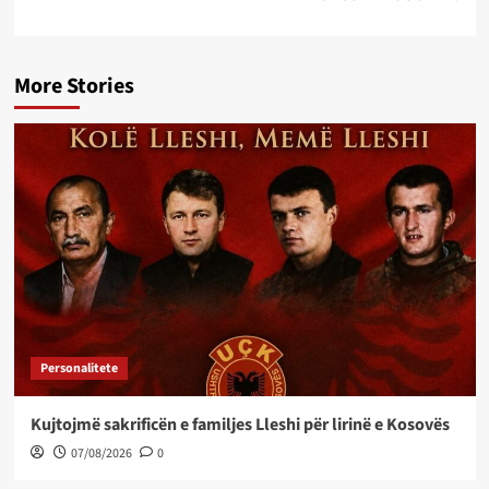
More Stories
Personalitete
Kujtojmë sakrificën e familjes Lleshi për lirinë e Kosovës
07/08/2026
0