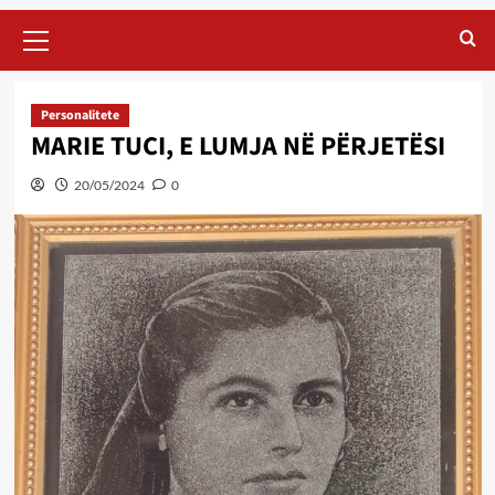
Primary
Menu
Personalitete
MARIE TUCI, E LUMJA NË PËRJETËSI
20/05/2024
0