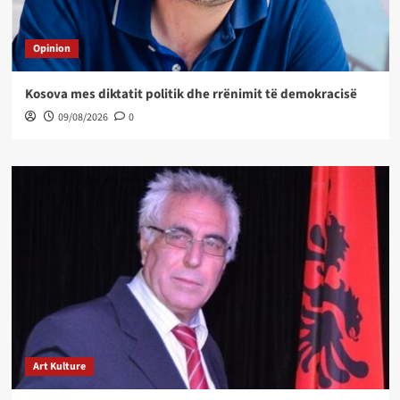
Opinion
Kosova mes diktatit politik dhe rrënimit të demokracisë
09/08/2026
0
Art Kulture