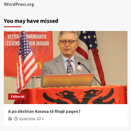
WordPress.org
You may have missed
Editorial
A po dështon Kosova të fitojë paqen?
09/08/2026
0