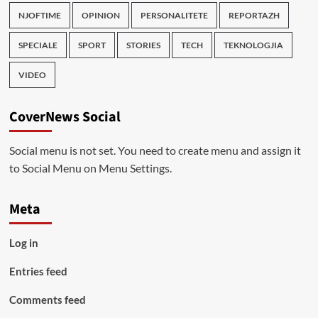
NJOFTIME
OPINION
PERSONALITETE
REPORTAZH
SPECIALE
SPORT
STORIES
TECH
TEKNOLOGJIA
VIDEO
CoverNews Social
Social menu is not set. You need to create menu and assign it
to Social Menu on Menu Settings.
Meta
Log in
Entries feed
Comments feed