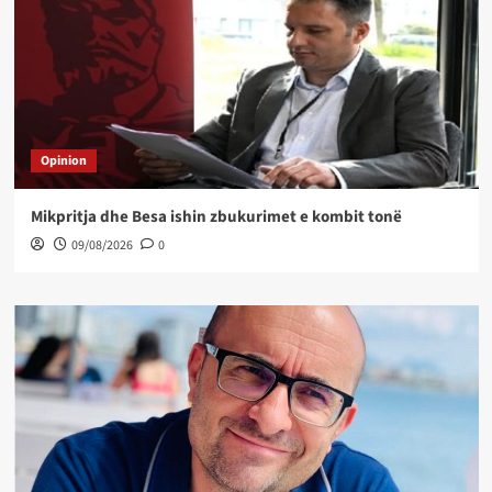
Opinion
Mikpritja dhe Besa ishin zbukurimet e kombit tonë
09/08/2026
0