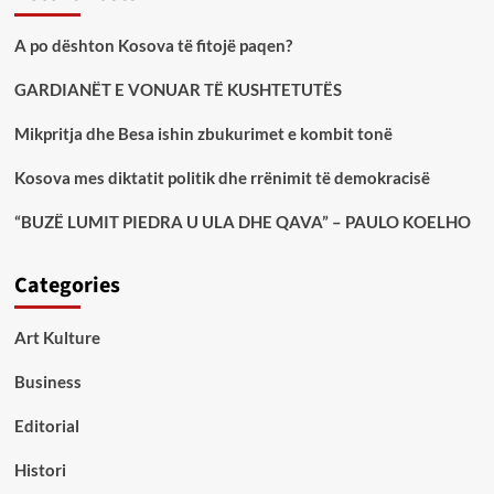
A po dështon Kosova të fitojë paqen?
GARDIANËT E VONUAR TË KUSHTETUTËS
Mikpritja dhe Besa ishin zbukurimet e kombit tonë
Kosova mes diktatit politik dhe rrënimit të demokracisë
“BUZË LUMIT PIEDRA U ULA DHE QAVA” – PAULO KOELHO
Categories
Art Kulture
Business
Editorial
Histori