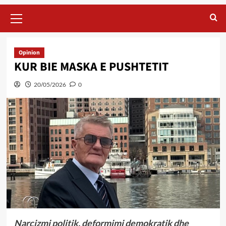
Primary
Menu
Opinion
KUR BIE MASKA E PUSHTETIT
20/05/2026
0
Narcizmi politik, deformimi demokratik dhe