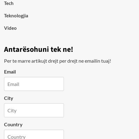
Tech
Teknologjia
Video
Antarësohuni tek ne!
Per te marre artikujt drejt per drejt ne emailin tuaj!
Email
City
Country