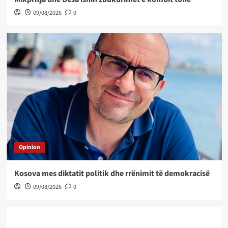
09/08/2026
0
Opinion
Kosova mes diktatit politik dhe rrënimit të demokracisë
09/08/2026
0