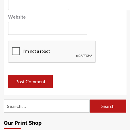
Website
Search
for:
Our Print Shop