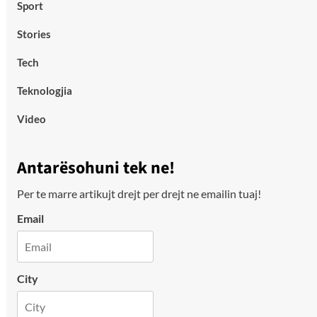
Sport
Stories
Tech
Teknologjia
Video
Antarësohuni tek ne!
Per te marre artikujt drejt per drejt ne emailin tuaj!
Email
City