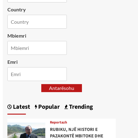
Country
Mbiemri
Emri
Antarësohu
Latest
Popular
Trending
Reportazh
RUBIKU, NJË HISTORI E
PAZAKONTË MBITOKE DHE