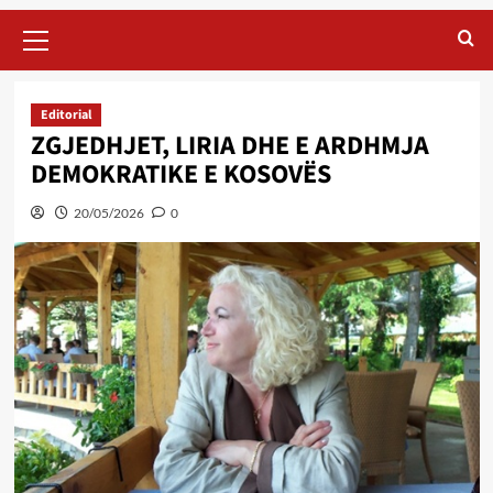
Primary
Menu
Editorial
ZGJEDHJET, LIRIA DHE E ARDHMJA
DEMOKRATIKE E KOSOVËS
20/05/2026
0