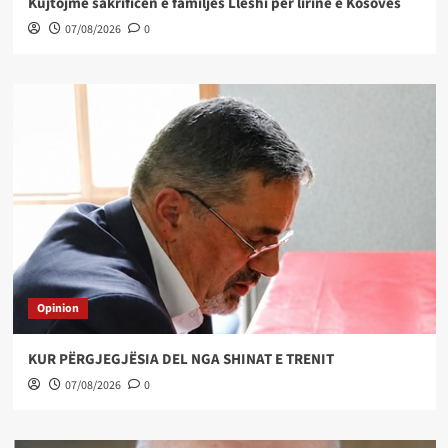
Kujtojmë sakrificën e familjes Lleshi për lirinë e Kosovës
07/08/2026
0
Opinion
KUR PËRGJEGJËSIA DEL NGA SHINAT E TRENIT
07/08/2026
0