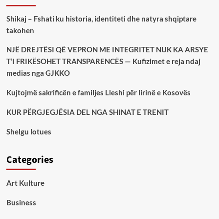
Shikaj – Fshati ku historia, identiteti dhe natyra shqiptare
takohen
NJË DREJTËSI QË VEPRON ME INTEGRITET NUK KA ARSYE
T’I FRIKËSOHET TRANSPARENCËS — Kufizimet e reja ndaj
medias nga GJKKO
Kujtojmë sakrificën e familjes Lleshi për lirinë e Kosovës
KUR PËRGJEGJËSIA DEL NGA SHINAT E TRENIT
Shelgu lotues
Categories
Art Kulture
Business