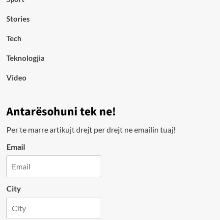
Stories
Tech
Teknologjia
Video
Antarësohuni tek ne!
Per te marre artikujt drejt per drejt ne emailin tuaj!
Email
City