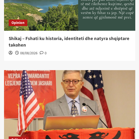
Opinion
Shikaj – Fshati ku historia, identiteti dhe natyra shqiptare
takohen
08/08/2026
0