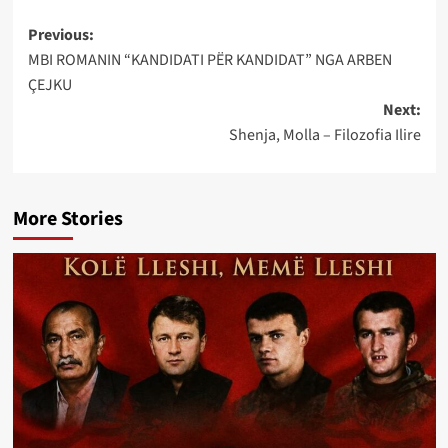
Post
Previous:
MBI ROMANIN “KANDIDATI PËR KANDIDAT” NGA ARBEN
navigation
ÇEJKU
Next:
Shenja, Molla – Filozofia Ilire
More Stories