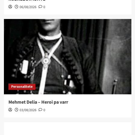
06/08/2026
0
Personalitete
Mehmet Delia – Heroi pa varr
03/08/2026
0