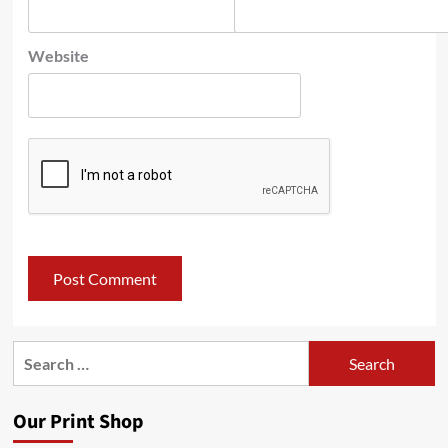
Website
Search
for:
Our Print Shop