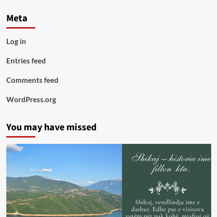
Meta
Log in
Entries feed
Comments feed
WordPress.org
You may have missed