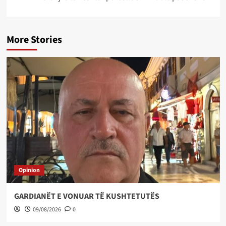
More Stories
Opinion
GARDIANËT E VONUAR TË KUSHTETUTËS
09/08/2026
0