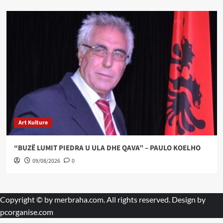
Art Kulture
“BUZË LUMIT PIEDRA U ULA DHE QAVA” – PAULO KOELHO
09/08/2026
0
Copyright © by
merbraha.com
. All rights reserved. Design by
pcorganise.com