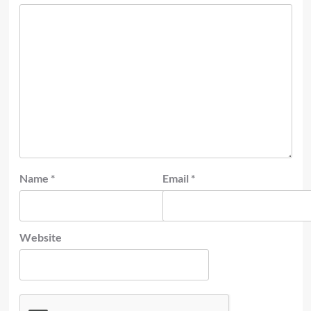
Name
*
Email
*
Website