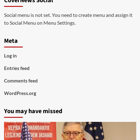
CoverNews Social
Social menu is not set. You need to create menu and assign it
to Social Menu on Menu Settings.
Meta
Log in
Entries feed
Comments feed
WordPress.org
You may have missed