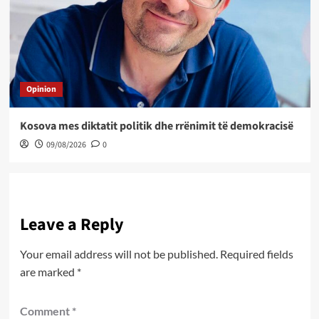
Opinion
Kosova mes diktatit politik dhe rrënimit të demokracisë
09/08/2026
0
Leave a Reply
Your email address will not be published.
Required fields
are marked
*
Comment
*