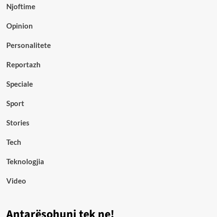
Njoftime
Opinion
Personalitete
Reportazh
Speciale
Sport
Stories
Tech
Teknologjia
Video
Antarësohuni tek ne!