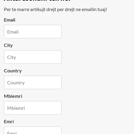
Per te marre artikujt drejt per drejt ne emailin tuaj!
Email
City
Country
Mbiemri
Emri