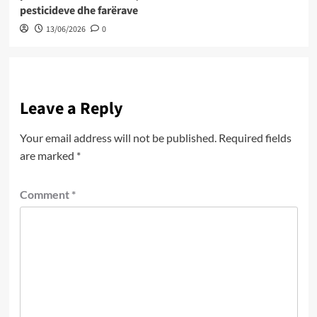
pesticideve dhe farërave
13/06/2026
0
Leave a Reply
Your email address will not be published.
Required fields
are marked
*
Comment
*