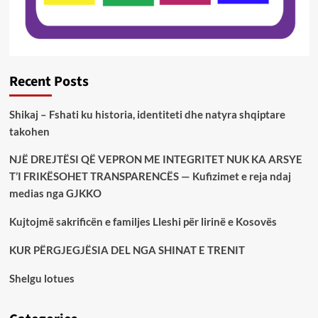
Recent Posts
Shikaj – Fshati ku historia, identiteti dhe natyra shqiptare
takohen
NJË DREJTËSI QË VEPRON ME INTEGRITET NUK KA ARSYE
T’I FRIKËSOHET TRANSPARENCËS — Kufizimet e reja ndaj
medias nga GJKKO
Kujtojmë sakrificën e familjes Lleshi për lirinë e Kosovës
KUR PËRGJEGJËSIA DEL NGA SHINAT E TRENIT
Shelgu lotues