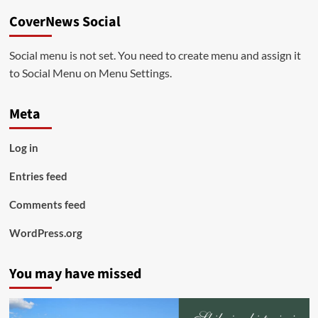
CoverNews Social
Social menu is not set. You need to create menu and assign it
to Social Menu on Menu Settings.
Meta
Log in
Entries feed
Comments feed
WordPress.org
You may have missed