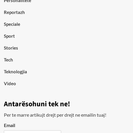
Personalitete
Reportazh
Speciale
Sport
Stories
Tech
Teknologjia
Video
Antarësohuni tek ne!
Per te marre artikujt drejt per drejt ne emailin tuaj!
Email