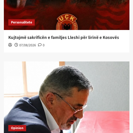
Personalitete
Kujtojmë sakrificën e familjes Lleshi për lirinë e Kosovës
07/08/2026
0
Opinion