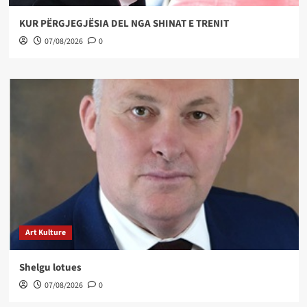
KUR PËRGJEGJËSIA DEL NGA SHINAT E TRENIT
07/08/2026
0
Art Kulture
Shelgu lotues
07/08/2026
0