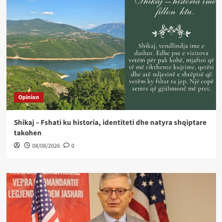
Opinion
Shikaj – Fshati ku historia, identiteti dhe natyra shqiptare
takohen
08/08/2026
0