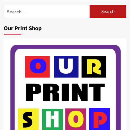
Search
for:
Our Print Shop