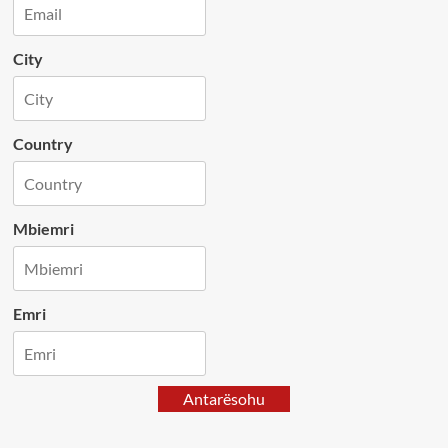
City
Country
Mbiemri
Emri
Antarësohu