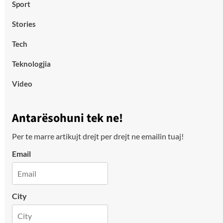
Sport
Stories
Tech
Teknologjia
Video
Antarësohuni tek ne!
Per te marre artikujt drejt per drejt ne emailin tuaj!
Email
City