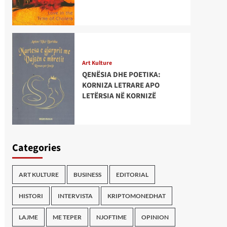
Art Kulture
QENËSIA DHE POETIKA:
KORNIZA LETRARE APO
LETËRSIA NË KORNIZË
Categories
ART KULTURE
BUSINESS
EDITORIAL
HISTORI
INTERVISTA
KRIPTOMONEDHAT
LAJME
ME TEPER
NJOFTIME
OPINION