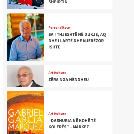
SHPIRTIN
Personalitete
SA I THJESHTË NË DUKJE, AQ
DHE I LARTË DHE NJERËZOR
ISHTE
Art Kulture
ZËRA NGA NËNDHEU
Art Kulture
“DASHURIA NË KOHË TË
KOLERËS” – MARKEZ