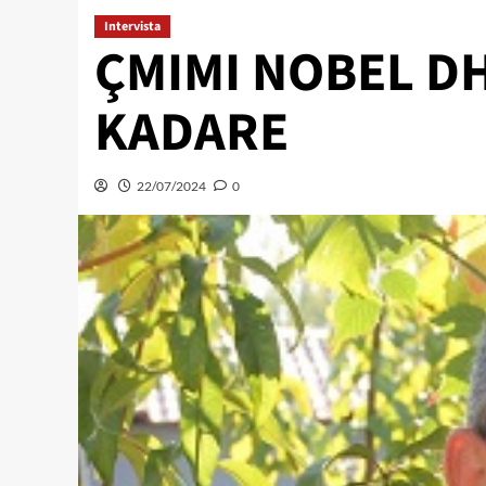
Intervista
ÇMIMI NOBEL DH
KADARE
22/07/2024
0