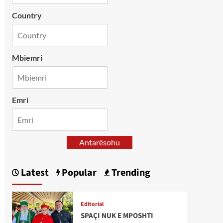
Country
Mbiemri
Emri
Antarësohu
Latest
Popular
Trending
Editorial
SPAÇI NUK E MPOSHTI