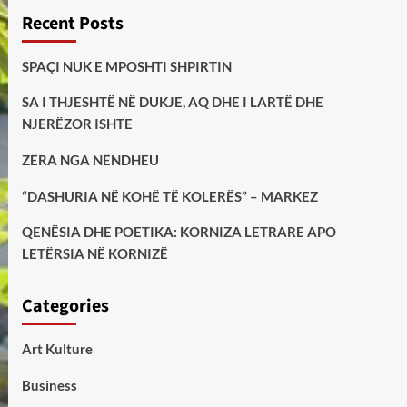
Recent Posts
SPAÇI NUK E MPOSHTI SHPIRTIN
SA I THJESHTË NË DUKJE, AQ DHE I LARTË DHE
NJERËZOR ISHTE
ZËRA NGA NËNDHEU
“DASHURIA NË KOHË TË KOLERËS” – MARKEZ
QENËSIA DHE POETIKA: KORNIZA LETRARE APO
LETËRSIA NË KORNIZË
Categories
Art Kulture
Business