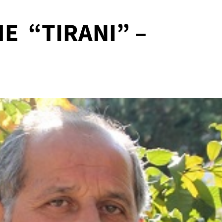
E “TIRANI” –