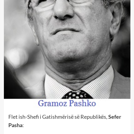
Flet ish-Shefi i Gatishmërisë së Republikës,
Sefer
Pasha
: