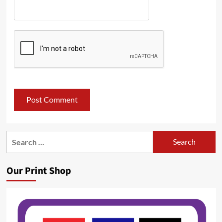
Search
for:
Our Print Shop