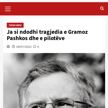
Primary
Menu
Intervista
Ja si ndodhi tragjedia e Gramoz
Pashkos dhe e pilotëve
28/07/2022
0