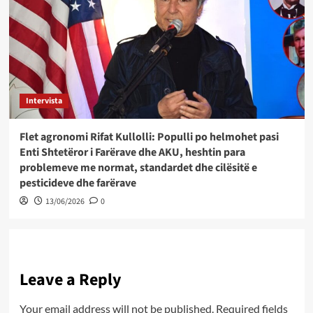
Intervista
Flet agronomi Rifat Kullolli: Populli po helmohet pasi
Enti Shtetëror i Farërave dhe AKU, heshtin para
problemeve me normat, standardet dhe cilësitë e
pesticideve dhe farërave
13/06/2026
0
Leave a Reply
Your email address will not be published.
Required fields