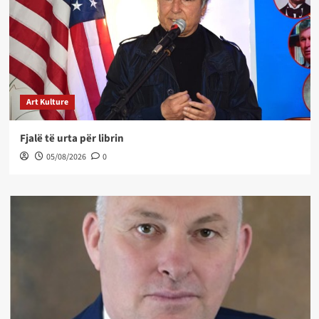
Art Kulture
Fjalë të urta për librin
05/08/2026
0