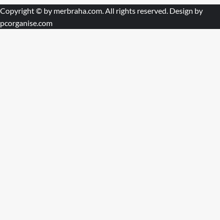
Copyright © by
merbraha.com
. All rights reserved. Design by
pcorganise.com