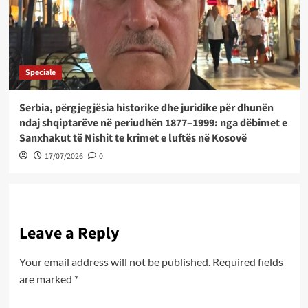
Speciale
Serbia, përgjegjësia historike dhe juridike për dhunën
ndaj shqiptarëve në periudhën 1877–1999: nga dëbimet e
Sanxhakut të Nishit te krimet e luftës në Kosovë
17/07/2026
0
Leave a Reply
Your email address will not be published.
Required fields
are marked
*