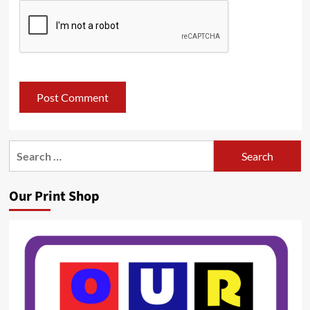
Search
for:
Our Print Shop