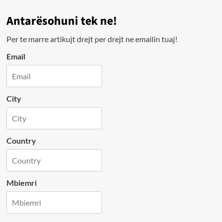
Antarësohuni tek ne!
Per te marre artikujt drejt per drejt ne emailin tuaj!
Email
City
Country
Mbiemri