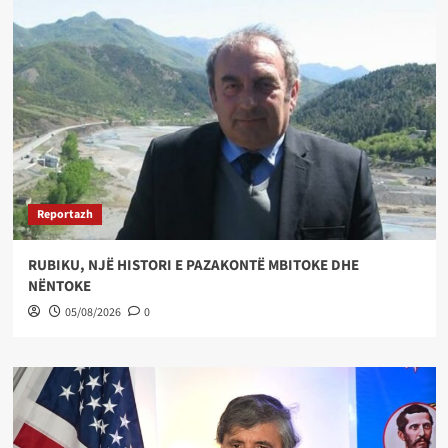
Reportazh
RUBIKU, NJË HISTORI E PAZAKONTË MBITOKE DHE
NËNTOKE
05/08/2026
0