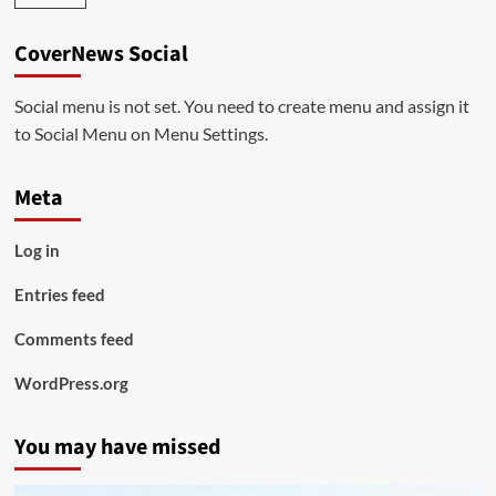
CoverNews Social
Social menu is not set. You need to create menu and assign it
to Social Menu on Menu Settings.
Meta
Log in
Entries feed
Comments feed
WordPress.org
You may have missed