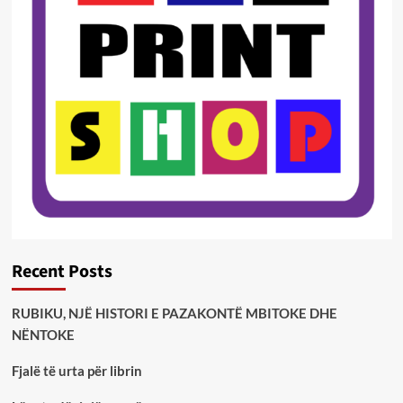
Recent Posts
RUBIKU, NJË HISTORI E PAZAKONTË MBITOKE DHE
NËNTOKE
Fjalë të urta për librin