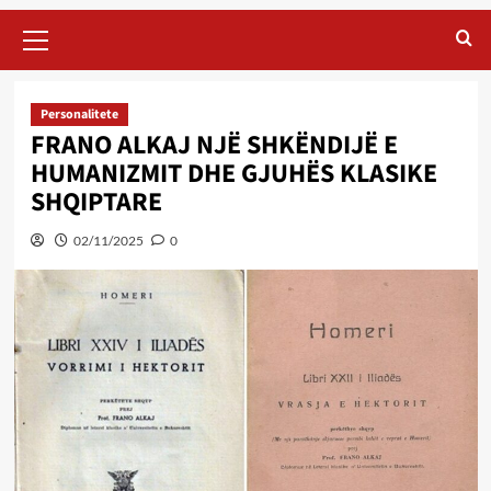
Primary
Menu
Personalitete
FRANO ALKAJ NJË SHKËNDIJË E
HUMANIZMIT DHE GJUHËS KLASIKE
SHQIPTARE
02/11/2025
0