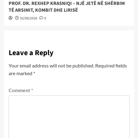
PROF. DR. REXHEP KRASNIQI – NJË JETË NË SHËRBIM
TË ARSIMIT, KOMBIT DHE LIRISË
02/08/2026
0
Leave a Reply
Your email address will not be published.
Required fields
are marked
*
Comment
*