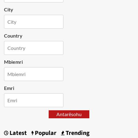
City
Country
Mbiemri
Emri
Antarësohu
Latest
Popular
Trending