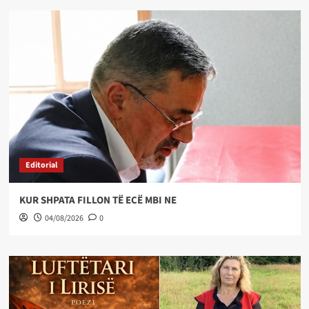
Editorial
KUR SHPATA FILLON TË ECË MBI NE
04/08/2026
0