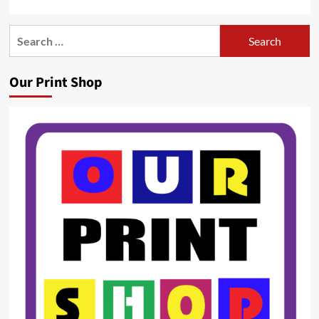
Search
for:
Our Print Shop