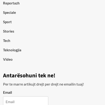
Reportazh
Speciale
Sport
Stories
Tech
Teknologjia
Video
Antarësohuni tek ne!
Per te marre artikujt drejt per drejt ne emailin tuaj!
Email