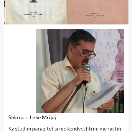
Shkruan:
Lekë Mrijaj
Ky studim paraqitet si një këndvështrim me rastin