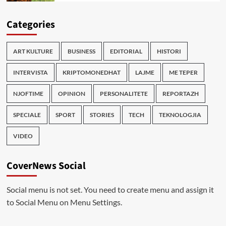
Categories
ART KULTURE
BUSINESS
EDITORIAL
HISTORI
INTERVISTA
KRIPTOMONEDHAT
LAJME
ME TEPER
NJOFTIME
OPINION
PERSONALITETE
REPORTAZH
SPECIALE
SPORT
STORIES
TECH
TEKNOLOGJIA
VIDEO
CoverNews Social
Social menu is not set. You need to create menu and assign it
to Social Menu on Menu Settings.