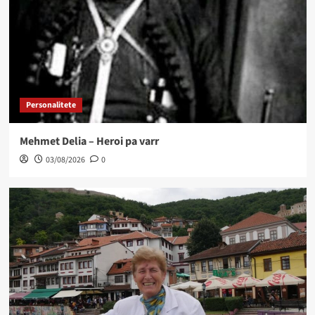
Personalitete
Mehmet Delia – Heroi pa varr
03/08/2026
0