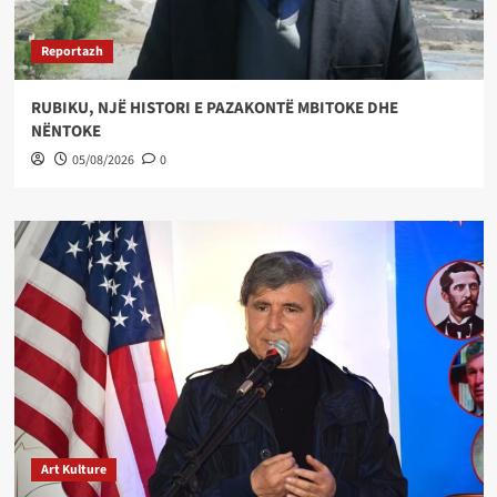
Reportazh
RUBIKU, NJË HISTORI E PAZAKONTË MBITOKE DHE
NËNTOKE
05/08/2026
0
Art Kulture