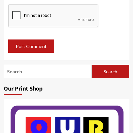
Search
for:
Our Print Shop