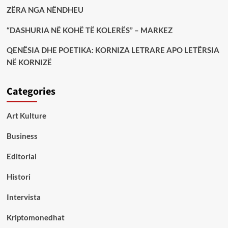
ZËRA NGA NËNDHEU
“DASHURIA NË KOHË TË KOLERËS” – MARKEZ
QENËSIA DHE POETIKA: KORNIZA LETRARE APO LETËRSIA
NË KORNIZË
Categories
Art Kulture
Business
Editorial
Histori
Intervista
Kriptomonedhat