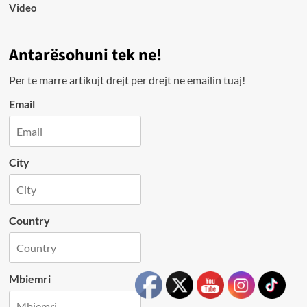
Video
Antarësohuni tek ne!
Per te marre artikujt drejt per drejt ne emailin tuaj!
Email
City
Country
Mbiemri