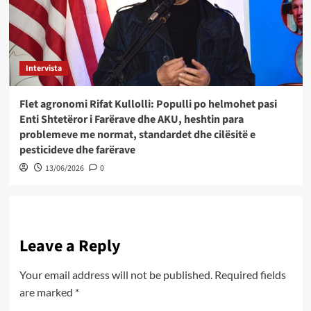
Intervista
Flet agronomi Rifat Kullolli: Populli po helmohet pasi
Enti Shtetëror i Farërave dhe AKU, heshtin para
problemeve me normat, standardet dhe cilësitë e
pesticideve dhe farërave
13/06/2026
0
Leave a Reply
Your email address will not be published.
Required fields
are marked
*