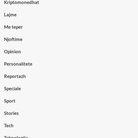
Kriptomonedhat
Lajme
Me teper
Njoftime
Opinion
Personalitete
Reportazh
Speciale
Sport
Stories
Tech
Teknologjia