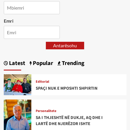
Emri
Antarësohu
Latest
Popular
Trending
Editorial
SPAÇI NUK E MPOSHTI SHPIRTIN
Personalitete
SA I THJESHTË NË DUKJE, AQ DHE I
LARTË DHE NJERËZOR ISHTE