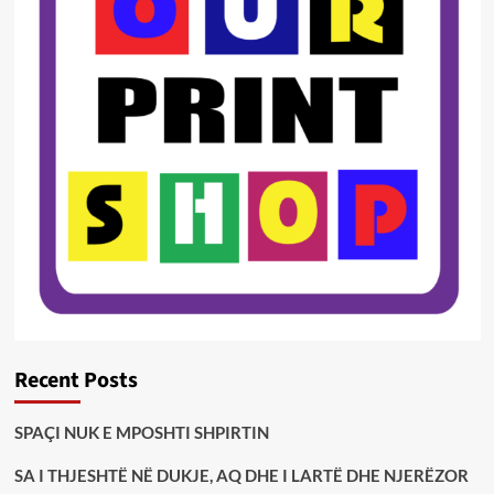
Recent Posts
SPAÇI NUK E MPOSHTI SHPIRTIN
SA I THJESHTË NË DUKJE, AQ DHE I LARTË DHE NJERËZOR