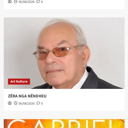
06/08/2026
0
Art Kulture
ZËRA NGA NËNDHEU
06/08/2026
0