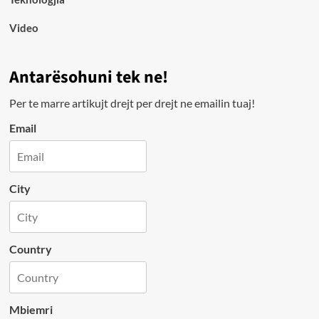
Video
Antarësohuni tek ne!
Per te marre artikujt drejt per drejt ne emailin tuaj!
Email
City
Country
Mbiemri