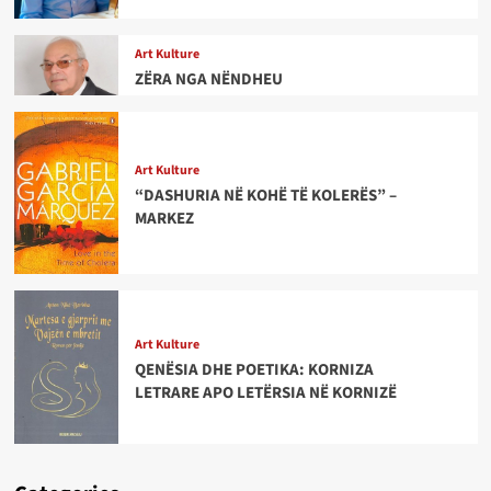
Art Kulture
ZËRA NGA NËNDHEU
Art Kulture
“DASHURIA NË KOHË TË KOLERËS” –
MARKEZ
Art Kulture
QENËSIA DHE POETIKA: KORNIZA
LETRARE APO LETËRSIA NË KORNIZË