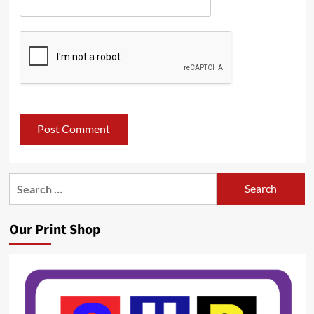
Search
for:
Our Print Shop