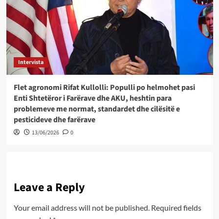
Intervista
Flet agronomi Rifat Kullolli: Populli po helmohet pasi
Enti Shtetëror i Farërave dhe AKU, heshtin para
problemeve me normat, standardet dhe cilësitë e
pesticideve dhe farërave
13/06/2026
0
Leave a Reply
Your email address will not be published.
Required fields