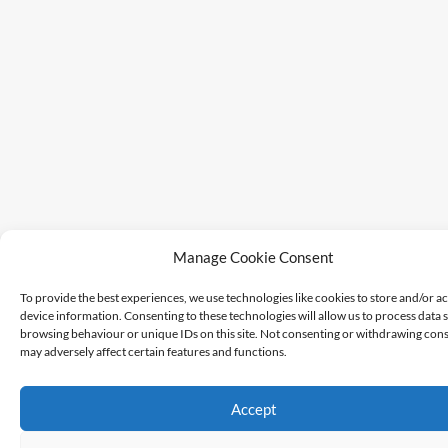
Manage Cookie Consent
To provide the best experiences, we use technologies like cookies to store and/or a
device information. Consenting to these technologies will allow us to process data 
browsing behaviour or unique IDs on this site. Not consenting or withdrawing cons
may adversely affect certain features and functions.
Accept