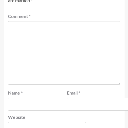
are marked
*
Comment
*
Name
*
Email
*
Website