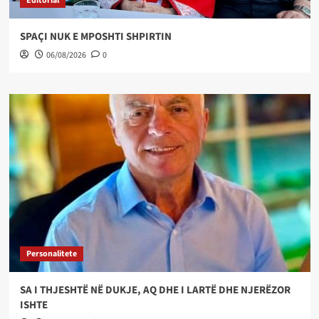
Editorial
SPAÇI NUK E MPOSHTI SHPIRTIN
06/08/2026
0
Personalitete
SA I THJESHTË NË DUKJE, AQ DHE I LARTË DHE NJERËZOR
ISHTE