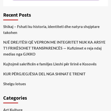
Recent Posts
Shikaj – Fshati ku historia, identiteti dhe natyra shqiptare
takohen
NJË DREJTËSI QË VEPRON ME INTEGRITET NUK KA ARSYE
T’I FRIKËSOHET TRANSPARENCËS — Kufizimet e reja ndaj
medias nga GJKKO
Kujtojmë sakrificën e familjes Lleshi për lirinë e Kosovës
KUR PËRGJEGJËSIA DEL NGA SHINAT E TRENIT
Shelgu lotues
Categories
Art Kulture