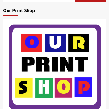
Our Print Shop