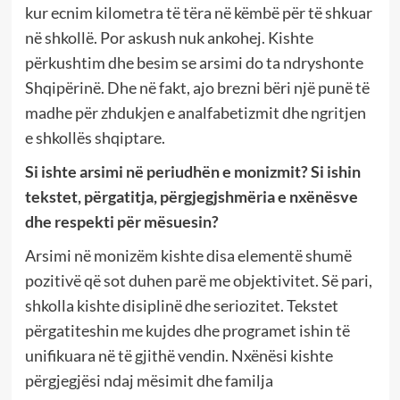
kur ecnim kilometra të tëra në këmbë për të shkuar
në shkollë. Por askush nuk ankohej. Kishte
përkushtim dhe besim se arsimi do ta ndryshonte
Shqipërinë. Dhe në fakt, ajo brezni bëri një punë të
madhe për zhdukjen e analfabetizmit dhe ngritjen
e shkollës shqiptare.
Si ishte arsimi në periudhën e monizmit? Si ishin
tekstet, përgatitja, përgjegjshmëria e nxënësve
dhe respekti për mësuesin?
Arsimi në monizëm kishte disa elementë shumë
pozitivë që sot duhen parë me objektivitet. Së pari,
shkolla kishte disiplinë dhe seriozitet. Tekstet
përgatiteshin me kujdes dhe programet ishin të
unifikuara në të gjithë vendin. Nxënësi kishte
përgjegjësi ndaj mësimit dhe familja