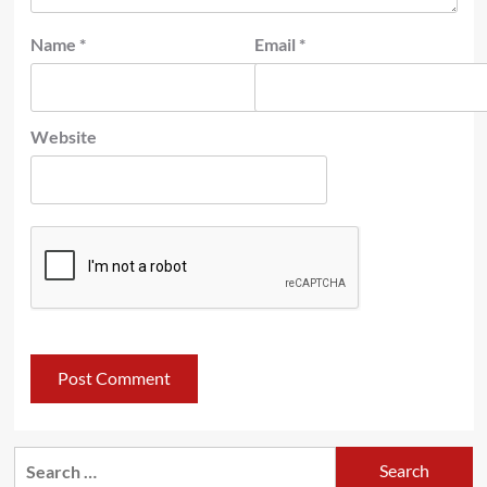
Name
*
Email
*
Website
Search
for: