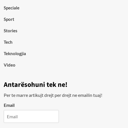
Speciale
Sport
Stories
Tech
Teknologjia
Video
Antarësohuni tek ne!
Per te marre artikujt drejt per drejt ne emailin tuaj!
Email