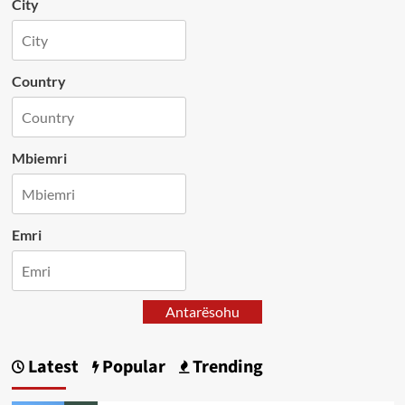
City
Country
Mbiemri
Emri
Antarësohu
Latest
Popular
Trending