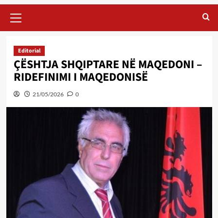
Primary
Menu
Editorial
ÇËSHTJA SHQIPTARE NË MAQEDONI –
RIDEFINIMI I MAQEDONISË
21/05/2026
0