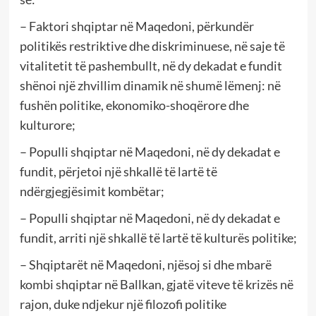
– Faktori shqiptar në Maqedoni, përkundër
politikës restriktive dhe diskriminuese, në saje të
vitalitetit të pashembullt, në dy dekadat e fundit
shënoi një zhvillim dinamik në shumë lëmenj: në
fushën politike, ekonomiko-shoqërore dhe
kulturore;
– Populli shqiptar në Maqedoni, në dy dekadat e
fundit, përjetoi një shkallë të lartë të
ndërgjegjësimit kombëtar;
– Populli shqiptar në Maqedoni, në dy dekadat e
fundit, arriti një shkallë të lartë të kulturës politike;
– Shqiptarët në Maqedoni, njësoj si dhe mbarë
kombi shqiptar në Ballkan, gjatë viteve të krizës në
rajon, duke ndjekur një filozofi politike