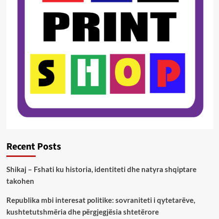
Recent Posts
Shikaj – Fshati ku historia, identiteti dhe natyra shqiptare
takohen
Republika mbi interesat politike: sovraniteti i qytetarëve,
kushtetutshmëria dhe përgjegjësia shtetërore