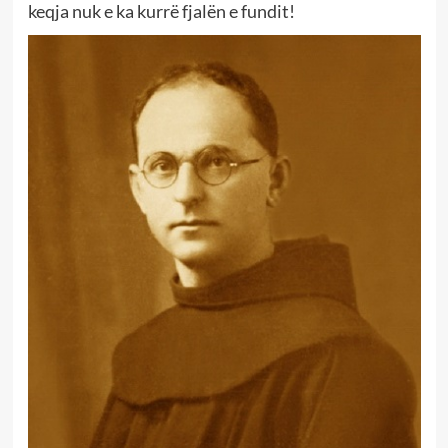
keqja nuk e ka kurrë fjalën e fundit!