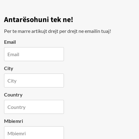
Antarësohuni tek ne!
Per te marre artikujt drejt per drejt ne emailin tuaj!
Email
City
Country
Mbiemri