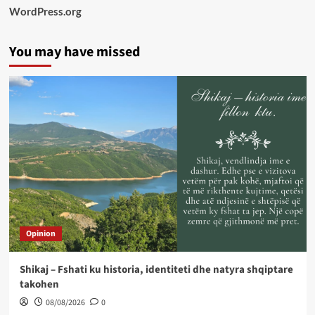
WordPress.org
You may have missed
Opinion
Shikaj – Fshati ku historia, identiteti dhe natyra shqiptare
takohen
08/08/2026
0