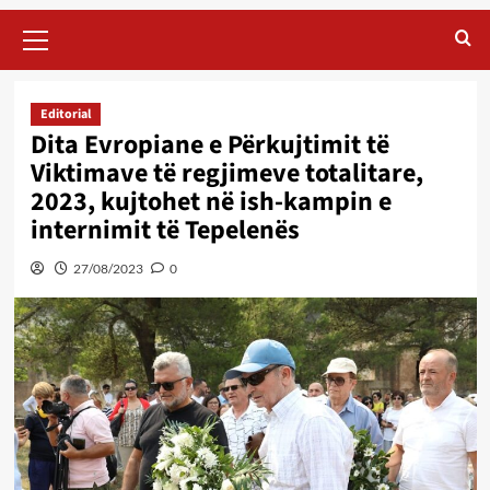
Primary
Menu
Editorial
Dita Evropiane e Përkujtimit të
Viktimave të regjimeve totalitare,
2023, kujtohet në ish-kampin e
internimit të Tepelenës
27/08/2023
0