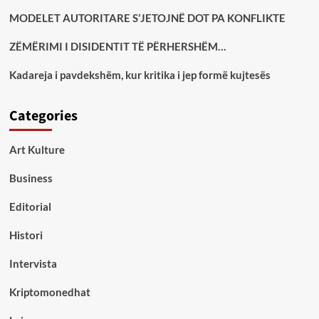
MODELET AUTORITARE S’JETOJNË DOT PA KONFLIKTE
ZËMËRIMI I DISIDENTIT TË PËRHERSHËM…
Kadareja i pavdekshëm, kur kritika i jep formë kujtesës
Categories
Art Kulture
Business
Editorial
Histori
Intervista
Kriptomonedhat