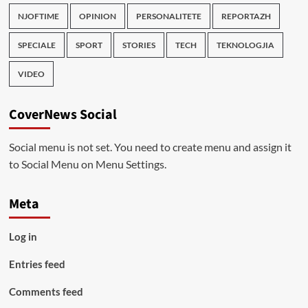
NJOFTIME
OPINION
PERSONALITETE
REPORTAZH
SPECIALE
SPORT
STORIES
TECH
TEKNOLOGJIA
VIDEO
CoverNews Social
Social menu is not set. You need to create menu and assign it
to Social Menu on Menu Settings.
Meta
Log in
Entries feed
Comments feed