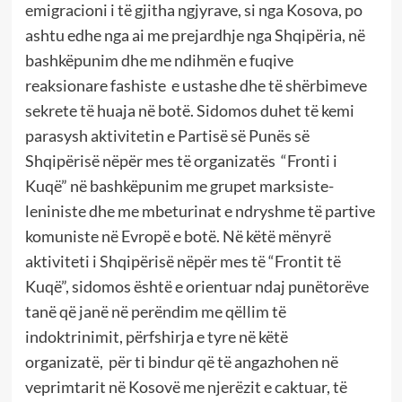
emigracioni i të gjitha ngjyrave, si nga Kosova, po
ashtu edhe nga ai me prejardhje nga Shqipëria, në
bashkëpunim dhe me ndihmën e fuqive
reaksionare fashiste e ustashe dhe të shërbimeve
sekrete të huaja në botë. Sidomos duhet të kemi
parasysh aktivitetin e Partisë së Punës së
Shqipërisë nëpër mes të organizatës “Fronti i
Kuqë” në bashkëpunim me grupet marksiste-
leniniste dhe me mbeturinat e ndryshme të partive
komuniste në Evropë e botë. Në këtë mënyrë
aktiviteti i Shqipërisë nëpër mes të “Frontit të
Kuqë”, sidomos është e orientuar ndaj punëtorëve
tanë që janë në perëndim me qëllim të
indoktrinimit, përfshirja e tyre në këtë
organizatë, për ti bindur që të angazhohen në
veprimtarit në Kosovë me njerëzit e caktuar, të