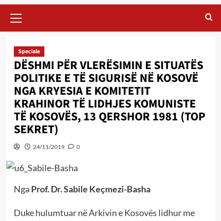
Primary
Menu
Speciale
DËSHMI PËR VLERËSIMIN E SITUATËS
POLITIKE E TË SIGURISË NË KOSOVË
NGA KRYESIA E KOMITETIT
KRAHINOR TË LIDHJES KOMUNISTE
TË KOSOVËS, 13 QERSHOR 1981 (TOP
SEKRET)
24/11/2019
0
Nga
Prof. Dr. Sabile Keçmezi-Basha
Duke hulumtuar në Arkivin e Kosovës lidhur me