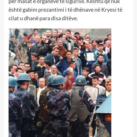
për masat e organeve të sigurisë. Kështu që nuk
është gabim prezantimi i të dhënave në Kryesi të
cilat u dhanë para disa ditëve.