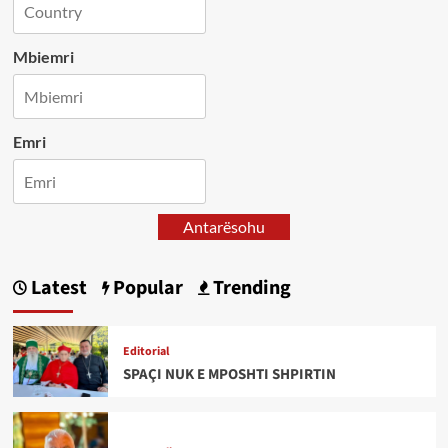
Mbiemri
Emri
Antarësohu
Latest
Popular
Trending
Editorial
SPAÇI NUK E MPOSHTI SHPIRTIN