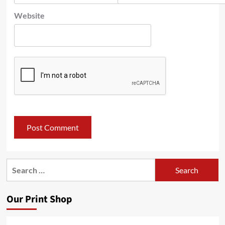
Website
Search
for:
Our Print Shop