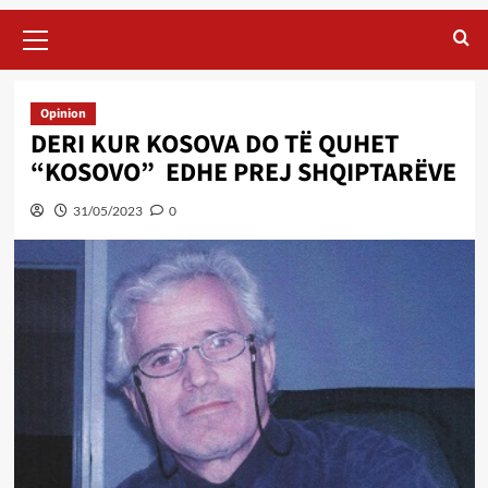
Primary
Menu
Opinion
DERI KUR KOSOVA DO TË QUHET
“KOSOVO” EDHE PREJ SHQIPTARËVE
31/05/2023
0