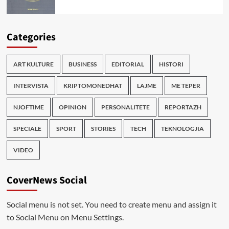
Categories
ART KULTURE
BUSINESS
EDITORIAL
HISTORI
INTERVISTA
KRIPTOMONEDHAT
LAJME
ME TEPER
NJOFTIME
OPINION
PERSONALITETE
REPORTAZH
SPECIALE
SPORT
STORIES
TECH
TEKNOLOGJIA
VIDEO
CoverNews Social
Social menu is not set. You need to create menu and assign it
to Social Menu on Menu Settings.