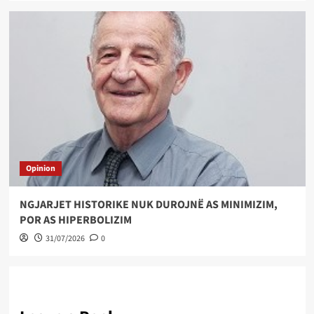
Opinion
NGJARJET HISTORIKE NUK DUROJNË AS MINIMIZIM,
POR AS HIPERBOLIZIM
31/07/2026
0