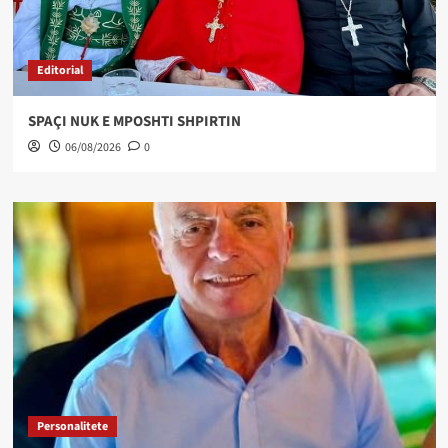
Editorial
SPAÇI NUK E MPOSHTI SHPIRTIN
06/08/2026
0
Personalitete