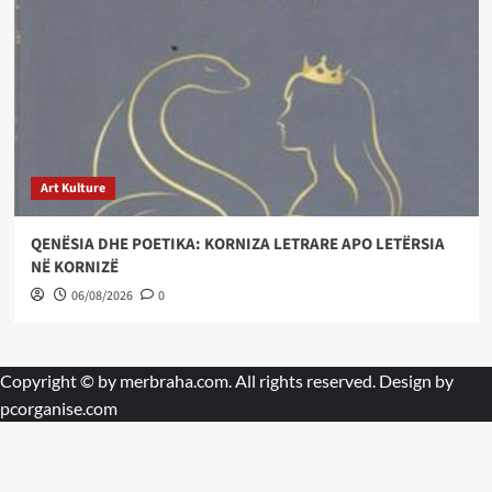
Art Kulture
QENËSIA DHE POETIKA: KORNIZA LETRARE APO LETËRSIA
NË KORNIZË
06/08/2026
0
Copyright © by
merbraha.com
. All rights reserved. Design by
pcorganise.com