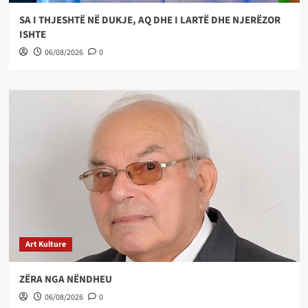
SA I THJESHTË NË DUKJE, AQ DHE I LARTË DHE NJERËZOR
ISHTE
06/08/2026
0
Art Kulture
ZËRA NGA NËNDHEU
06/08/2026
0