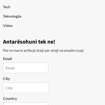
Tech
Teknologjia
Video
Antarësohuni tek ne!
Per te marre artikujt drejt per drejt ne emailin tuaj!
Email
City
Country