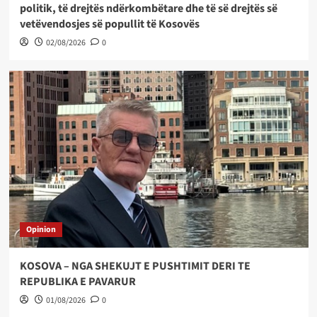
politik, të drejtës ndërkombëtare dhe të së drejtës së
vetëvendosjes së popullit të Kosovës
02/08/2026
0
Opinion
KOSOVA – NGA SHEKUJT E PUSHTIMIT DERI TE
REPUBLIKA E PAVARUR
01/08/2026
0