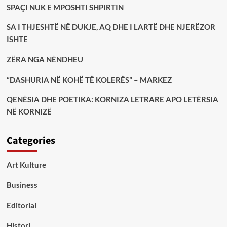
SPAÇI NUK E MPOSHTI SHPIRTIN
SA I THJESHTË NË DUKJE, AQ DHE I LARTË DHE NJERËZOR
ISHTE
ZËRA NGA NËNDHEU
“DASHURIA NË KOHË TË KOLERËS” – MARKEZ
QENËSIA DHE POETIKA: KORNIZA LETRARE APO LETËRSIA
NË KORNIZË
Categories
Art Kulture
Business
Editorial
Histori