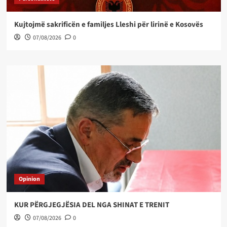
Kujtojmë sakrificën e familjes Lleshi për lirinë e Kosovës
07/08/2026
0
Opinion
KUR PËRGJEGJËSIA DEL NGA SHINAT E TRENIT
07/08/2026
0