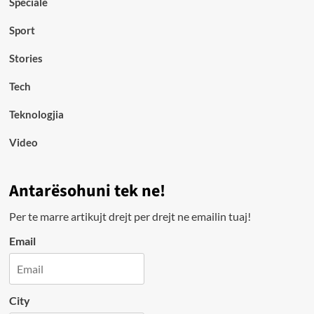
Speciale
Sport
Stories
Tech
Teknologjia
Video
Antarësohuni tek ne!
Per te marre artikujt drejt per drejt ne emailin tuaj!
Email
City