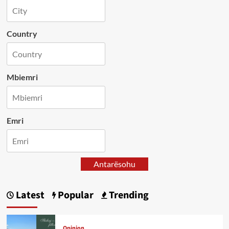
Country
Mbiemri
Emri
Antarësohu
Latest
Popular
Trending
Opinion