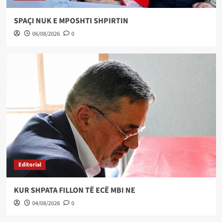
SPAÇI NUK E MPOSHTI SHPIRTIN
06/08/2026
0
Editorial
KUR SHPATA FILLON TË ECË MBI NE
04/08/2026
0