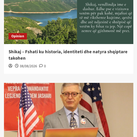
Opinion
Shikaj – Fshati ku historia, identiteti dhe natyra shqiptare
takohen
08/08/2026
0