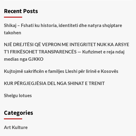
Recent Posts
Shikaj – Fshati ku historia, identiteti dhe natyra shqiptare
takohen
NJË DREJTËSI QË VEPRON ME INTEGRITET NUK KA ARSYE
T’I FRIKËSOHET TRANSPARENCËS — Kufizimet e reja ndaj
medias nga GJKKO
Kujtojmë sakrificën e familjes Lleshi për lirinë e Kosovës
KUR PËRGJEGJËSIA DEL NGA SHINAT E TRENIT
Shelgu lotues
Categories
Art Kulture