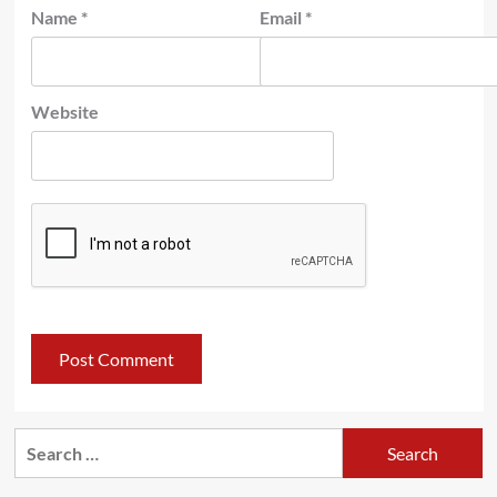
Name
*
Email
*
Website
Search
for: