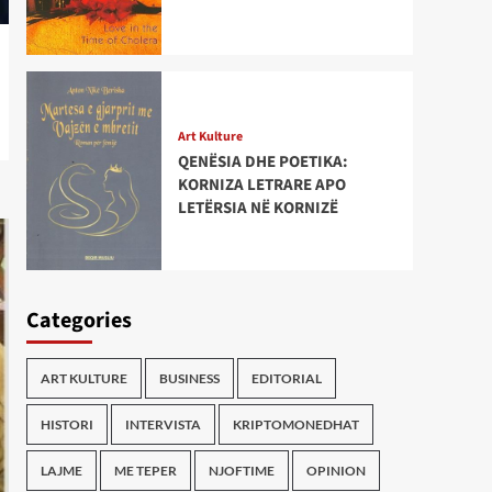
Art Kulture
QENËSIA DHE POETIKA:
KORNIZA LETRARE APO
LETËRSIA NË KORNIZË
Categories
ART KULTURE
BUSINESS
EDITORIAL
HISTORI
INTERVISTA
KRIPTOMONEDHAT
LAJME
ME TEPER
NJOFTIME
OPINION