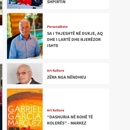
SHPIRTIN
Personalitete
SA I THJESHTË NË DUKJE, AQ
DHE I LARTË DHE NJERËZOR
ISHTE
Art Kulture
ZËRA NGA NËNDHEU
Art Kulture
“DASHURIA NË KOHË TË
KOLERËS” – MARKEZ