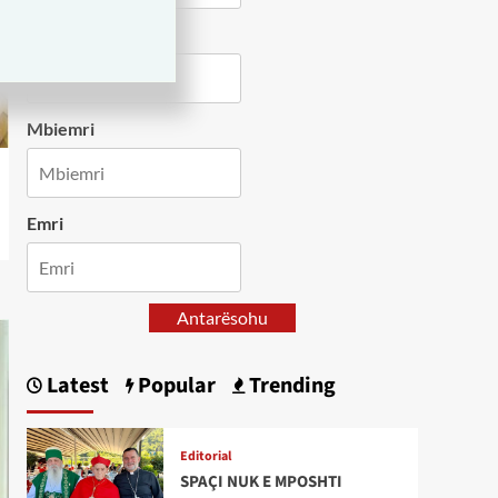
Country
Mbiemri
Emri
Antarësohu
Latest
Popular
Trending
Editorial
SPAÇI NUK E MPOSHTI