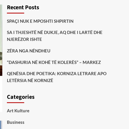
Recent Posts
SPAÇI NUK E MPOSHTI SHPIRTIN
SA I THJESHTË NË DUKJE, AQ DHE I LARTË DHE
NJERËZOR ISHTE
ZËRA NGA NËNDHEU
“DASHURIA NË KOHË TË KOLERËS” – MARKEZ
QENËSIA DHE POETIKA: KORNIZA LETRARE APO
LETËRSIA NË KORNIZË
Categories
Art Kulture
Business