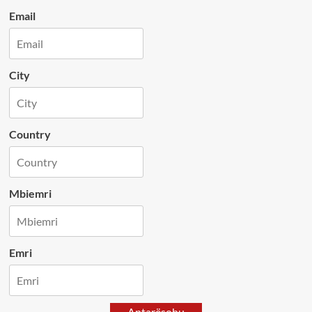
Email
City
Country
Mbiemri
Emri
Antarësohu