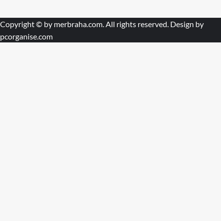
Copyright © by
merbraha.com
. All rights reserved. Design by
pcorganise.com