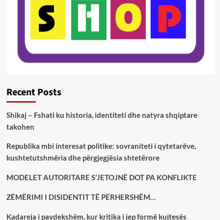
Recent Posts
Shikaj – Fshati ku historia, identiteti dhe natyra shqiptare
takohen
Republika mbi interesat politike: sovraniteti i qytetarëve,
kushtetutshmëria dhe përgjegjësia shtetërore
MODELET AUTORITARE S’JETOJNË DOT PA KONFLIKTE
ZËMËRIMI I DISIDENTIT TË PËRHERSHËM…
Kadareja i pavdekshëm, kur kritika i jep formë kujtesës