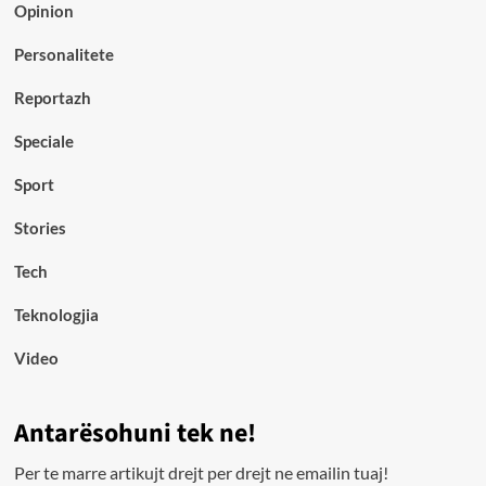
Opinion
Personalitete
Reportazh
Speciale
Sport
Stories
Tech
Teknologjia
Video
Antarësohuni tek ne!
Per te marre artikujt drejt per drejt ne emailin tuaj!