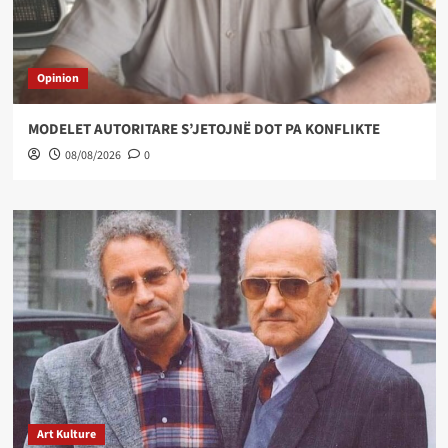
Opinion
MODELET AUTORITARE S’JETOJNË DOT PA KONFLIKTE
08/08/2026
0
Art Kulture