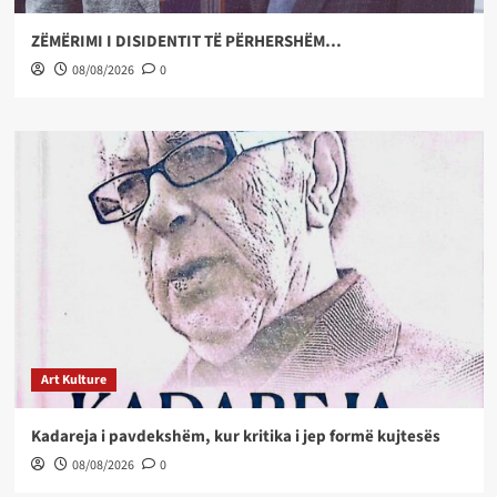
ZËMËRIMI I DISIDENTIT TË PËRHERSHËM…
08/08/2026
0
Art Kulture
Kadareja i pavdekshëm, kur kritika i jep formë kujtesës
08/08/2026
0