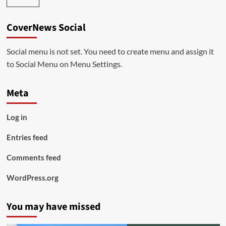
CoverNews Social
Social menu is not set. You need to create menu and assign it
to Social Menu on Menu Settings.
Meta
Log in
Entries feed
Comments feed
WordPress.org
You may have missed