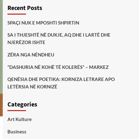
Recent Posts
SPAÇI NUK E MPOSHTI SHPIRTIN
SA I THJESHTË NË DUKJE, AQ DHE I LARTË DHE
NJERËZOR ISHTE
ZËRA NGA NËNDHEU
“DASHURIA NË KOHË TË KOLERËS” – MARKEZ
QENËSIA DHE POETIKA: KORNIZA LETRARE APO
LETËRSIA NË KORNIZË
Categories
Art Kulture
Business