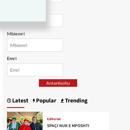
Country
Mbiemri
Emri
Antarësohu
Latest
Popular
Trending
Editorial
SPAÇI NUK E MPOSHTI