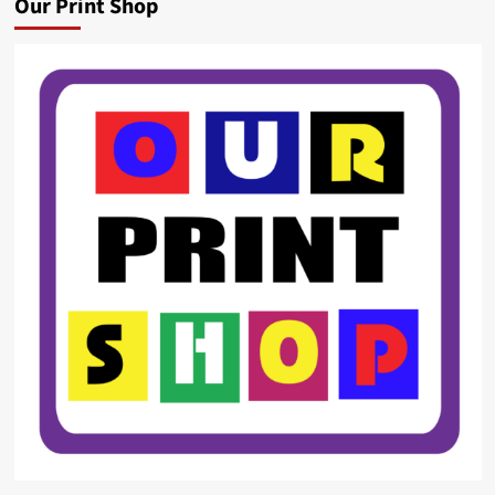
Our Print Shop