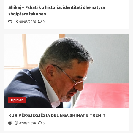
Shikaj – Fshati ku historia, identiteti dhe natyra
shqiptare takohen
08/08/2026
0
Opinion
KUR PËRGJEGJËSIA DEL NGA SHINAT E TRENIT
07/08/2026
0