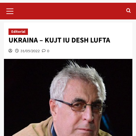
Primary
Menu
Editorial
UKRAINA – KUJT IU DESH LUFTA
31/05/2022
0