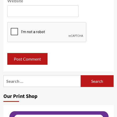
Website
Search
for:
Our Print Shop