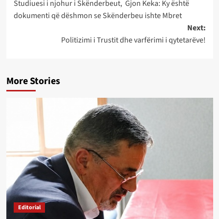
Studiuesi i njohur i Skënderbeut, Gjon Keka: Ky është
navigation
dokumenti që dëshmon se Skënderbeu ishte Mbret
Next:
Politizimi i Trustit dhe varfërimi i qytetarëve!
More Stories
Editorial