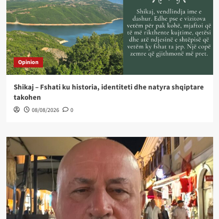
Opinion
Shikaj – Fshati ku historia, identiteti dhe natyra shqiptare
takohen
08/08/2026
0