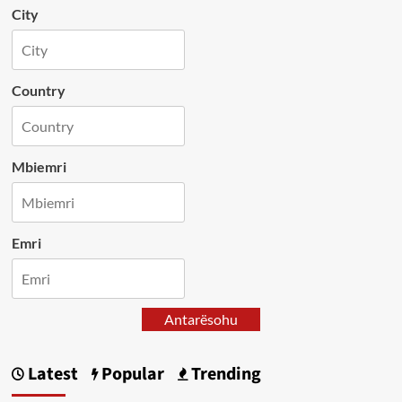
City
Country
Mbiemri
Emri
Antarësohu
Latest
Popular
Trending