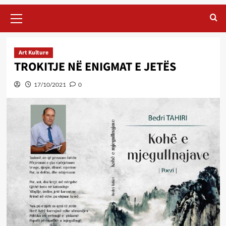
Primary
Menu
Art Kulture
TROKITJE NË ENIGMAT E JETËS
17/10/2021
0