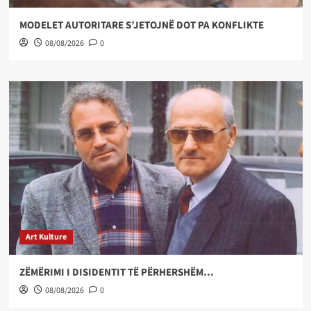
MODELET AUTORITARE S’JETOJNË DOT PA KONFLIKTE
08/08/2026
0
Art Kulture
ZËMËRIMI I DISIDENTIT TË PËRHERSHËM…
08/08/2026
0