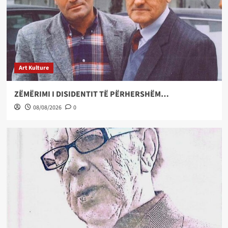
Art Kulture
ZËMËRIMI I DISIDENTIT TË PËRHERSHËM…
08/08/2026
0