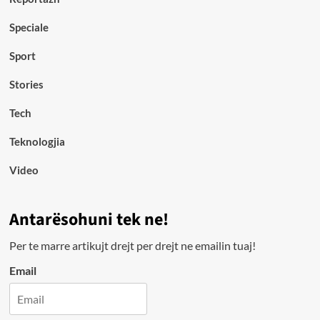
Speciale
Sport
Stories
Tech
Teknologjia
Video
Antarësohuni tek ne!
Per te marre artikujt drejt per drejt ne emailin tuaj!
Email