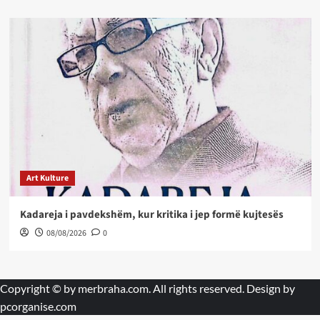
Art Kulture
Kadareja i pavdekshëm, kur kritika i jep formë kujtesës
08/08/2026
0
Copyright © by
merbraha.com
. All rights reserved. Design by
pcorganise.com