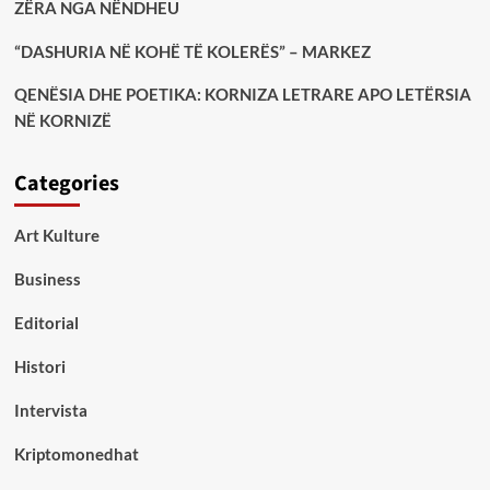
ZËRA NGA NËNDHEU
“DASHURIA NË KOHË TË KOLERËS” – MARKEZ
QENËSIA DHE POETIKA: KORNIZA LETRARE APO LETËRSIA
NË KORNIZË
Categories
Art Kulture
Business
Editorial
Histori
Intervista
Kriptomonedhat