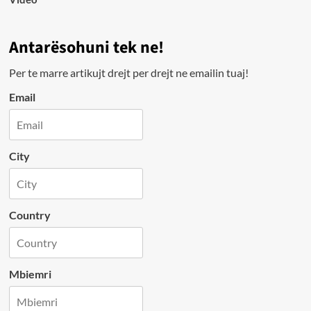
Antarësohuni tek ne!
Per te marre artikujt drejt per drejt ne emailin tuaj!
Email
City
Country
Mbiemri