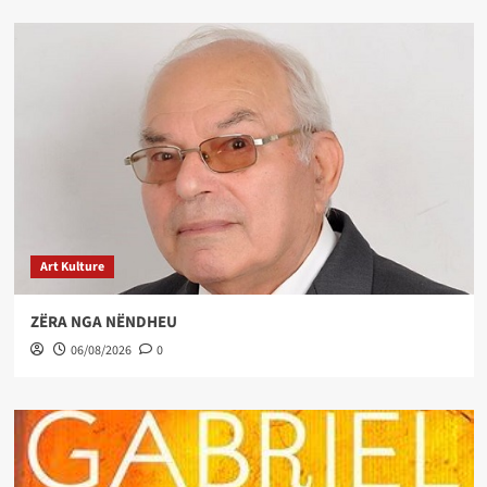
Art Kulture
ZËRA NGA NËNDHEU
06/08/2026
0