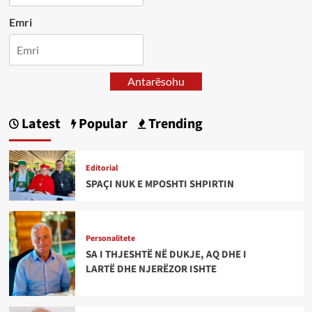
Emri
Antarësohu
Latest
Popular
Trending
Editorial
SPAÇI NUK E MPOSHTI SHPIRTIN
Personalitete
SA I THJESHTË NË DUKJE, AQ DHE I
LARTË DHE NJERËZOR ISHTE