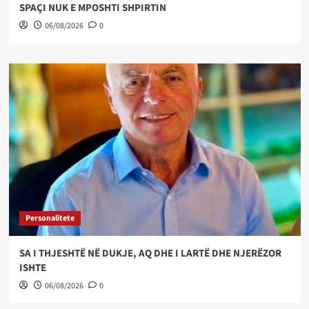
SPAÇI NUK E MPOSHTI SHPIRTIN
06/08/2026
0
Personalitete
SA I THJESHTË NË DUKJE, AQ DHE I LARTË DHE NJERËZOR
ISHTE
06/08/2026
0