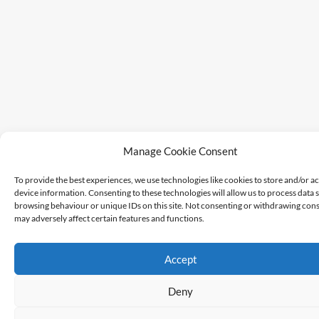
Manage Cookie Consent
To provide the best experiences, we use technologies like cookies to store and/or a
device information. Consenting to these technologies will allow us to process data 
browsing behaviour or unique IDs on this site. Not consenting or withdrawing cons
may adversely affect certain features and functions.
Accept
Deny