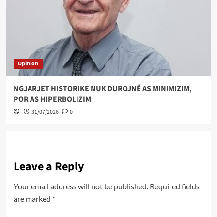
Opinion
NGJARJET HISTORIKE NUK DUROJNË AS MINIMIZIM,
POR AS HIPERBOLIZIM
31/07/2026
0
Leave a Reply
Your email address will not be published.
Required fields
are marked
*