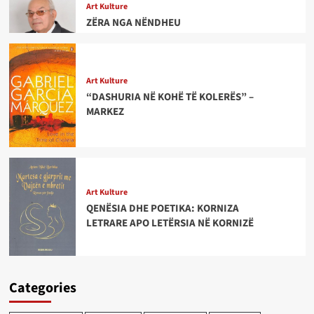
Art Kulture
ZËRA NGA NËNDHEU
Art Kulture
“DASHURIA NË KOHË TË KOLERËS” –
MARKEZ
Art Kulture
QENËSIA DHE POETIKA: KORNIZA
LETRARE APO LETËRSIA NË KORNIZË
Categories