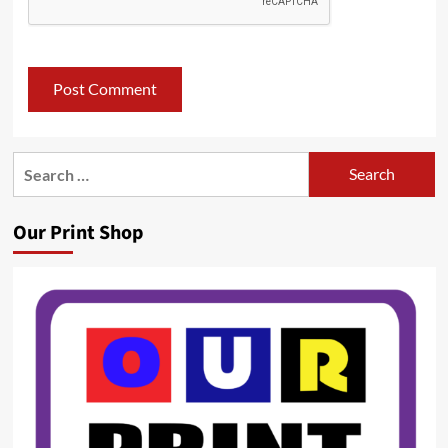
Search
for:
Our Print Shop