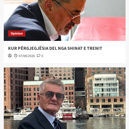
Opinion
KUR PËRGJEGJËSIA DEL NGA SHINAT E TRENIT
07/08/2026
0