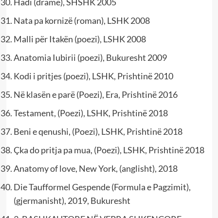
Hadi (dramë), SHSHK 2005
Nata pa kornizë (roman), LSHK 2008
Malli për Itakën (poezi), LSHK 2008
Anatomia Iubirii (poezi), Bukuresht 2009
Kodi i pritjes (poezi), LSHK, Prishtinë 2010
Në klasën e parë (Poezi), Era, Prishtinë 2016
Testament, (Poezi), LSHK, Prishtinë 2018
Beni e qenushi, (Poezi), LSHK, Prishtinë 2018
Çka do pritja pa mua, (Poezi), LSHK, Prishtinë 2018
Anatomy of love, New York, (anglisht), 2018
Die Taufformel Gespende (Formula e Pagzimit),
(gjermanisht), 2019, Bukuresht