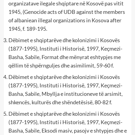
organizatave ilegale shqiptare në Kosovë pas vitit
1945, (Genocide acts of UDB against the members
of albaniean illegal organizations in Kosova after
1945, f. 189-195.
Dëbimet e shqiptarëve dhe kolonizimi i Kosovës
(1877-1995), Instituti i Historisë, 1997, Keçmezi-
Basha, Sabile, Format dhe mënyrat eshtypjes me
qëllim të shpërnguljes dhe asimilimit, 59-60 f.
Dëbimet e shqiptarëve dhe kolonizimi i Kosovës
(1877-1995), Instituti i Historisë, 1997, Keçmezi-
Basha, Sabile, Mbyllja e institucioneve të arsimit,
shkencës, kulturës dhe shëndetësisë, 80-82 f.
Dëbimet e shqiptarëve dhe kolonizimi i Kosovës
(1877-1995), Instituti i Historisë, 1997, Keçmezi-
Basha, Sabile, Eksodi masiv, pasojv e shtypjes dhe e