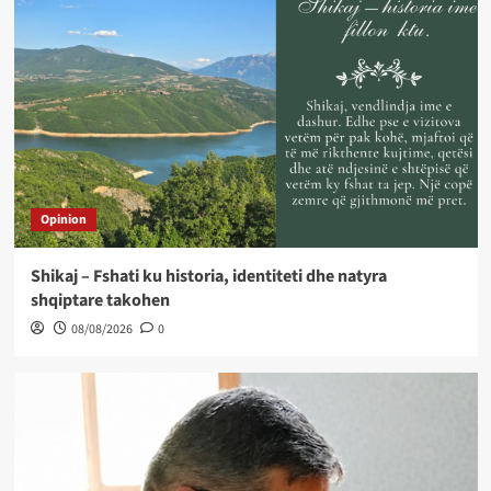
Opinion
Shikaj – Fshati ku historia, identiteti dhe natyra
shqiptare takohen
08/08/2026
0