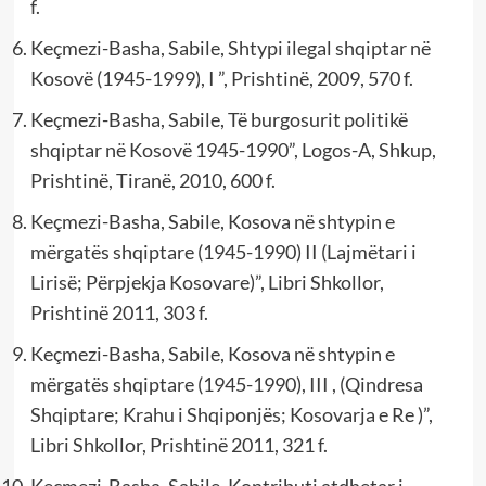
f.
Keçmezi-Basha, Sabile, Shtypi ilegal shqiptar në
Kosovë (1945-1999), I ”, Prishtinë, 2009, 570 f.
Keçmezi-Basha, Sabile, Të burgosurit politikë
shqiptar në Kosovë 1945-1990”, Logos-A, Shkup,
Prishtinë, Tiranë, 2010, 600 f.
Keçmezi-Basha, Sabile, Kosova në shtypin e
mërgatës shqiptare (1945-1990) II (Lajmëtari i
Lirisë; Përpjekja Kosovare)”, Libri Shkollor,
Prishtinë 2011, 303 f.
Keçmezi-Basha, Sabile, Kosova në shtypin e
mërgatës shqiptare (1945-1990), III , (Qindresa
Shqiptare; Krahu i Shqiponjës; Kosovarja e Re )”,
Libri Shkollor, Prishtinë 2011, 321 f.
Keçmezi-Basha, Sabile, Kontributi atdhetar i