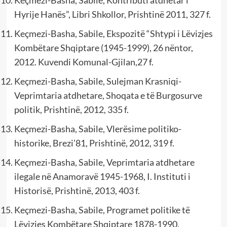
Hyrije Hanës”, Libri Shkollor, Prishtinë 2011, 327 f.
Keçmezi-Basha, Sabile, Ekspozitë “Shtypi i Lëvizjes
Kombëtare Shqiptare (1945-1999), 26 nëntor,
2012. Kuvendi Komunal-Gjilan,27 f.
Keçmezi-Basha, Sabile, Sulejman Krasniqi-
Veprimtaria atdhetare, Shoqata e të Burgosurve
politik, Prishtinë, 2012, 335 f.
Keçmezi-Basha, Sabile, Vlerësime politiko-
historike, Brezi’81, Prishtinë, 2012, 319 f.
Keçmezi-Basha, Sabile, Veprimtaria atdhetare
ilegale në Anamoravë 1945-1968, I. Instituti i
Historisë, Prishtinë, 2013, 403 f.
Keçmezi-Basha, Sabile, Programet politike të
Lëvizjes Kombëtare Shqiptare 1878-1990,