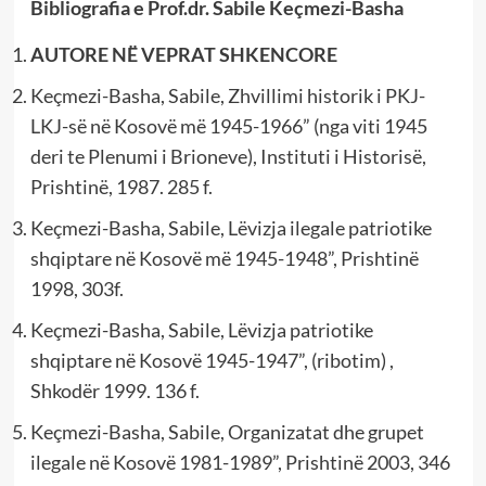
Bibliografia e Prof.dr. Sabile Keçmezi-Basha
AUTORE NË VEPRAT SHKENCORE
Keçmezi-Basha, Sabile, Zhvillimi historik i PKJ-
LKJ-së në Kosovë më 1945-1966” (nga viti 1945
deri te Plenumi i Brioneve), Instituti i Historisë,
Prishtinë, 1987. 285 f.
Keçmezi-Basha, Sabile, Lëvizja ilegale patriotike
shqiptare në Kosovë më 1945-1948”, Prishtinë
1998, 303f.
Keçmezi-Basha, Sabile, Lëvizja patriotike
shqiptare në Kosovë 1945-1947”, (ribotim) ,
Shkodër 1999. 136 f.
Keçmezi-Basha, Sabile, Organizatat dhe grupet
ilegale në Kosovë 1981-1989”, Prishtinë 2003, 346