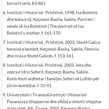
terrorit serb, 83-86 f.
Instituti i Historisë- Prishtinë, 1998, Isa Boletini
dhe koha e tij, Keçmezi-Basha, Sabile, Portreti i
nënës së Isa Boletinit ( The portrait of Isa
Boletini’s mother, f. 161-170.
Instituti i Historisë , Prishtinë, 2003; Shotë Galica
heroinë e kombit, Keçmezi-Basha, Sabile, Fëmiria
dhe rinia e Shotë Galicës, f. 153-161.
Instituti i Historisë, Prishtinë, 2003, Jeta dhe
vepra e Idriz Seferit, Keçmezi-Basha, Sabile,
Kontributi atdhetar i familjes Seferi në Luftën për
çlirim komb]tar, f. 31-41.
Universiteti i Tiranes&Instituti i Historisë-
Pavaresia e Shqiperise dhe sfidat e shtetit shqiptar
gjate shek. XX. Tirane, 2007, Keçmezi-Basha,