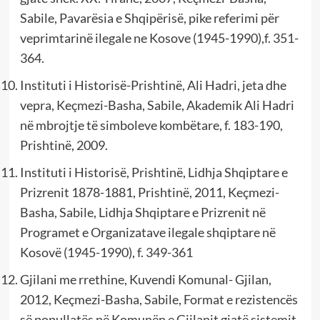
Sabile, Pavarësia e Shqipërisë, pike referimi për
veprimtarinë ilegale ne Kosove (1945-1990),f. 351-
364.
Instituti i Historisë-Prishtinë, Ali Hadri, jeta dhe
vepra, Keçmezi-Basha, Sabile, Akademik Ali Hadri
në mbrojtje të simboleve kombëtare, f. 183-190,
Prishtinë, 2009.
Instituti i Historisë, Prishtinë, Lidhja Shqiptare e
Prizrenit 1878-1881, Prishtinë, 2011, Keçmezi-
Basha, Sabile, Lidhja Shqiptare e Prizrenit në
Programet e Organizatave ilegale shqiptare në
Kosovë (1945-1990), f. 349-361
Gjilani me rrethine, Kuvendi Komunal- Gjilan,
2012, Keçmezi-Basha, Sabile, Format e rezistencës
së popullatës në Komunën e Gjilanit gjatë sistemit