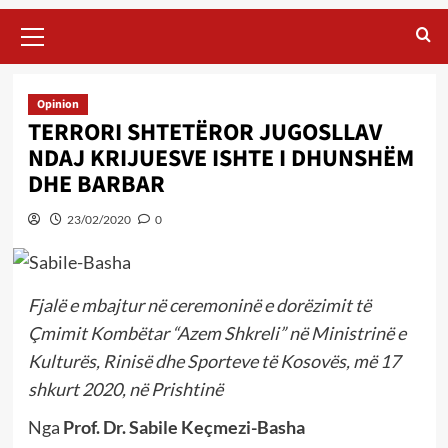
Primary
Menu
Opinion
TERRORI SHTETËROR JUGOSLLAV
NDAJ KRIJUESVE ISHTE I DHUNSHËM
DHE BARBAR
23/02/2020
0
Fjalë e mbajtur në ceremoninë e dorëzimit të
Çmimit Kombëtar “Azem Shkreli” në Ministrinë e
Kulturës, Rinisë dhe Sporteve të Kosovës, më 17
shkurt 2020, në Prishtinë
Nga
Prof. Dr. Sabile Keçmezi-Basha