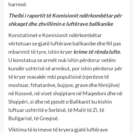
harresë.
Thelbi i raportit të Komisionit ndërkombëtar për
shkaqet dhe zhvillimin e luftërave ballkanike
Konstatimet e Komisionit ndërkombëtar
vërtetuan se gjatë luftërave ballkanike dhe fill pas
mbarimit të tyre, ishin kryer
krime të rënda lufte
.
U konstatua se armët nuk ishin përdorur vetëm
kundër ushtrisë së armikut, por ishin përdorur për
të kryer masakër mbi popullsinë (njerëzve të
moshuar, fshatarëve, bujqve, grave dhe fëmijëve)
në Kosovë, në viset shqiptare në Maqedoni dhe në
Shqipëri, si dhe në pjesët e Ballkanit ku kishin
luftuar ushtritë e Serbisë, të Malit të Zi, të
Bullgarisë, të Greqisë.
Viktima të krimeve të kryera gjatë luftërave