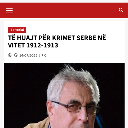
Primary
Menu
Editorial
TË HUAJT PËR KRIMET SERBE NË
VITET 1912-1913
14/09/2023
0