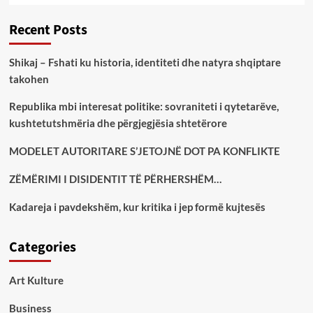
Recent Posts
Shikaj – Fshati ku historia, identiteti dhe natyra shqiptare
takohen
Republika mbi interesat politike: sovraniteti i qytetarëve,
kushtetutshmëria dhe përgjegjësia shtetërore
MODELET AUTORITARE S’JETOJNË DOT PA KONFLIKTE
ZËMËRIMI I DISIDENTIT TË PËRHERSHËM…
Kadareja i pavdekshëm, kur kritika i jep formë kujtesës
Categories
Art Kulture
Business