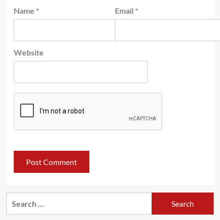
Name
*
Email
*
Website
Search
for: