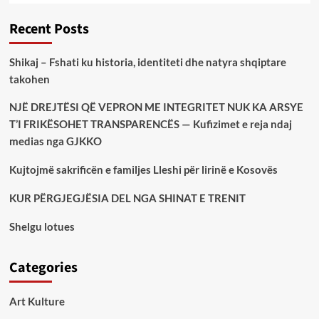
Recent Posts
Shikaj – Fshati ku historia, identiteti dhe natyra shqiptare
takohen
NJË DREJTËSI QË VEPRON ME INTEGRITET NUK KA ARSYE
T’I FRIKËSOHET TRANSPARENCËS — Kufizimet e reja ndaj
medias nga GJKKO
Kujtojmë sakrificën e familjes Lleshi për lirinë e Kosovës
KUR PËRGJEGJËSIA DEL NGA SHINAT E TRENIT
Shelgu lotues
Categories
Art Kulture