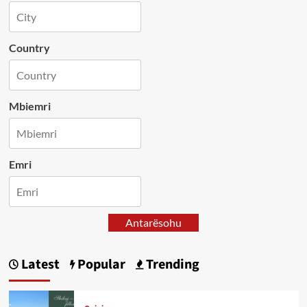
Country
Mbiemri
Emri
Antarësohu
Latest
Popular
Trending