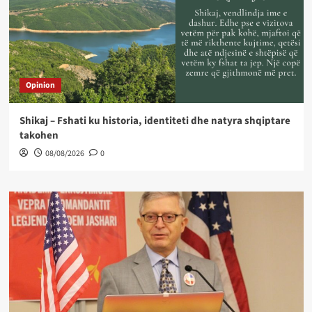
Opinion
Shikaj – Fshati ku historia, identiteti dhe natyra shqiptare
takohen
08/08/2026
0