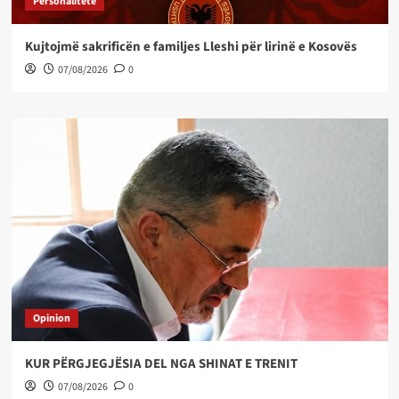
Personalitete
Kujtojmë sakrificën e familjes Lleshi për lirinë e Kosovës
07/08/2026
0
Opinion
KUR PËRGJEGJËSIA DEL NGA SHINAT E TRENIT
07/08/2026
0