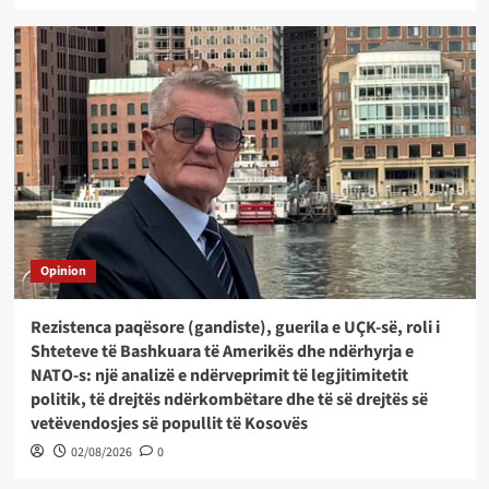
Opinion
Rezistenca paqësore (gandiste), guerila e UÇK-së, roli i
Shteteve të Bashkuara të Amerikës dhe ndërhyrja e
NATO-s: një analizë e ndërveprimit të legjitimitetit
politik, të drejtës ndërkombëtare dhe të së drejtës së
vetëvendosjes së popullit të Kosovës
02/08/2026
0