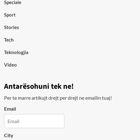
Speciale
Sport
Stories
Tech
Teknologjia
Video
Antarësohuni tek ne!
Per te marre artikujt drejt per drejt ne emailin tuaj!
Email
City