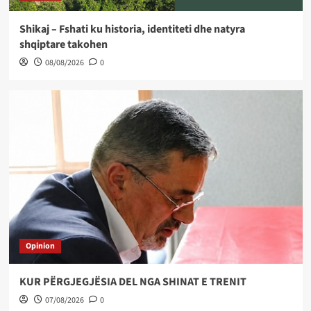
Shikaj – Fshati ku historia, identiteti dhe natyra
shqiptare takohen
08/08/2026
0
Opinion
KUR PËRGJEGJËSIA DEL NGA SHINAT E TRENIT
07/08/2026
0