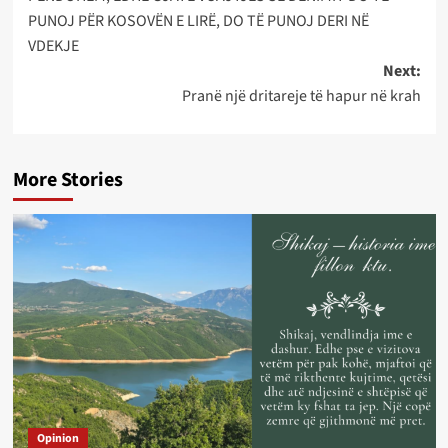
PUNOJ PËR KOSOVËN E LIRË, DO TË PUNOJ DERI NË
VDEKJE
Next:
Pranë një dritareje të hapur në krah
More Stories
Opinion