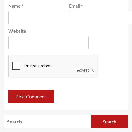
Name
*
Email
*
Website
Search
for: