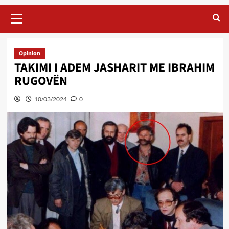
Primary
Menu
Opinion
TAKIMI I ADEM JASHARIT ME IBRAHIM
RUGOVËN
10/03/2024
0