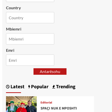
Country
Mbiemri
Emri
Antarësohu
Latest
Popular
Trending
Editorial
SPAÇI NUK E MPOSHTI