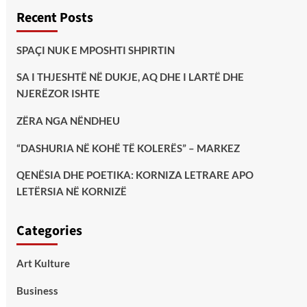
Recent Posts
SPAÇI NUK E MPOSHTI SHPIRTIN
SA I THJESHTË NË DUKJE, AQ DHE I LARTË DHE
NJERËZOR ISHTE
ZËRA NGA NËNDHEU
“DASHURIA NË KOHË TË KOLERËS” – MARKEZ
QENËSIA DHE POETIKA: KORNIZA LETRARE APO
LETËRSIA NË KORNIZË
Categories
Art Kulture
Business