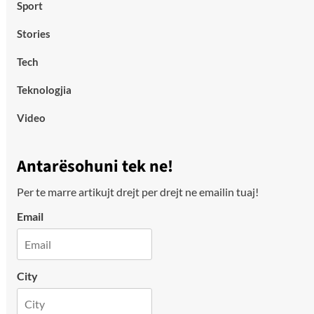
Sport
Stories
Tech
Teknologjia
Video
Antarësohuni tek ne!
Per te marre artikujt drejt per drejt ne emailin tuaj!
Email
City