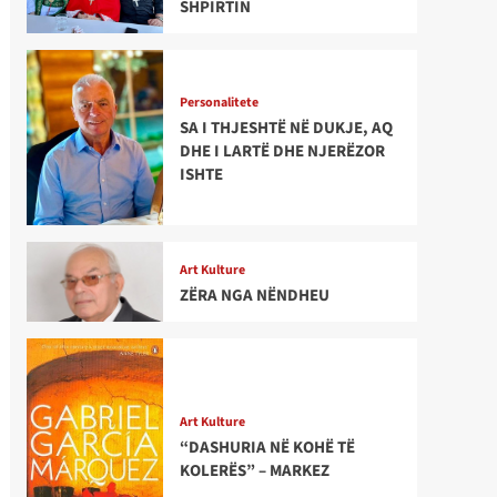
SHPIRTIN
Personalitete
SA I THJESHTË NË DUKJE, AQ
DHE I LARTË DHE NJERËZOR
ISHTE
Art Kulture
ZËRA NGA NËNDHEU
Art Kulture
“DASHURIA NË KOHË TË
KOLERËS” – MARKEZ