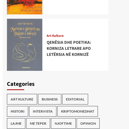
Art Kulture
QENËSIA DHE POETIKA:
KORNIZA LETRARE APO
LETËRSIA NË KORNIZË
Categories
ART KULTURE
BUSINESS
EDITORIAL
HISTORI
INTERVISTA
KRIPTOMONEDHAT
LAJME
ME TEPER
NJOFTIME
OPINION