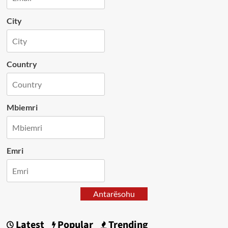
City
Country
Mbiemri
Emri
Antarësohu
Latest
Popular
Trending