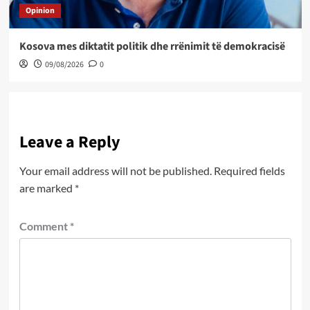
Opinion
Kosova mes diktatit politik dhe rrënimit të demokracisë
09/08/2026
0
Leave a Reply
Your email address will not be published.
Required fields
are marked
*
Comment
*