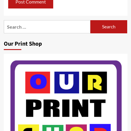
Search
for:
Our Print Shop