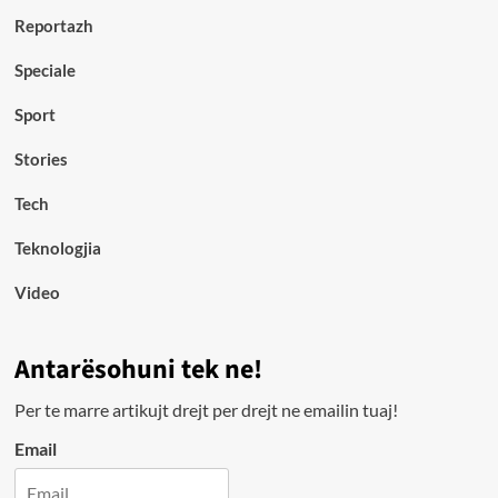
Reportazh
Speciale
Sport
Stories
Tech
Teknologjia
Video
Antarësohuni tek ne!
Per te marre artikujt drejt per drejt ne emailin tuaj!
Email