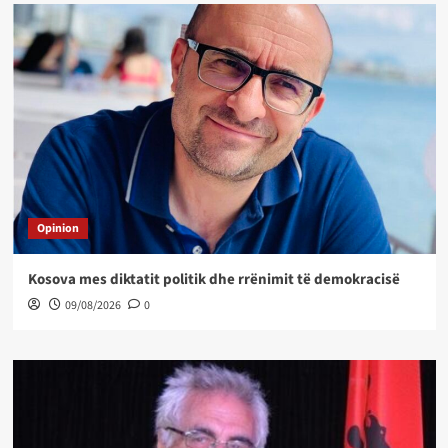
Opinion
Kosova mes diktatit politik dhe rrënimit të demokracisë
09/08/2026
0