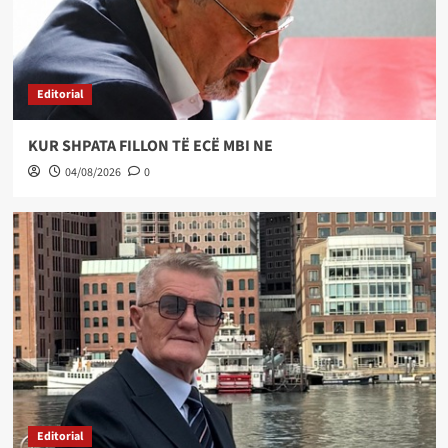
Editorial
KUR SHPATA FILLON TË ECË MBI NE
04/08/2026
0
Editorial