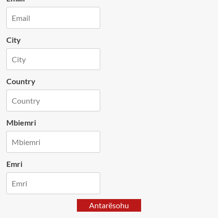
City
Country
Mbiemri
Emri
Antarësohu