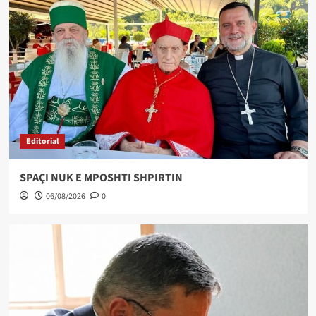
Editorial
SPAÇI NUK E MPOSHTI SHPIRTIN
06/08/2026
0