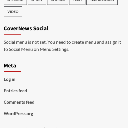
VIDEO
CoverNews Social
Social menu is not set. You need to create menu and assign it
to Social Menu on Menu Settings.
Meta
Log in
Entries feed
Comments feed
WordPress.org