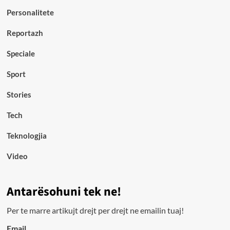
Personalitete
Reportazh
Speciale
Sport
Stories
Tech
Teknologjia
Video
Antarësohuni tek ne!
Per te marre artikujt drejt per drejt ne emailin tuaj!
Email