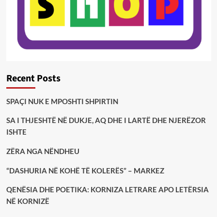
Recent Posts
SPAÇI NUK E MPOSHTI SHPIRTIN
SA I THJESHTË NË DUKJE, AQ DHE I LARTË DHE NJERËZOR
ISHTE
ZËRA NGA NËNDHEU
“DASHURIA NË KOHË TË KOLERËS” – MARKEZ
QENËSIA DHE POETIKA: KORNIZA LETRARE APO LETËRSIA
NË KORNIZË