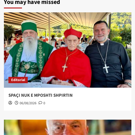
You may have missed
Editorial
SPAÇI NUK E MPOSHTI SHPIRTIN
06/08/2026
0