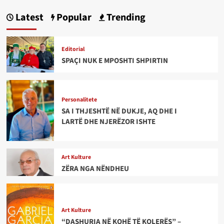
Latest
Popular
Trending
Editorial
SPAÇI NUK E MPOSHTI SHPIRTIN
Personalitete
SA I THJESHTË NË DUKJE, AQ DHE I
LARTË DHE NJERËZOR ISHTE
Art Kulture
ZËRA NGA NËNDHEU
Art Kulture
“DASHURIA NË KOHË TË KOLERËS” –