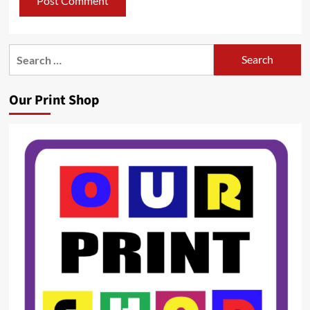
Search
for:
Our Print Shop