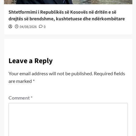
Shtetformimi i Republikës së Kosovës në dritën e së
drejtës së brendshme, kushtetuese dhe ndërkombëtare
04/08/2026
0
Leave a Reply
Your email address will not be published.
Required fields
are marked
*
Comment
*