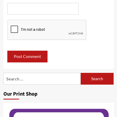
Search
for:
Our Print Shop