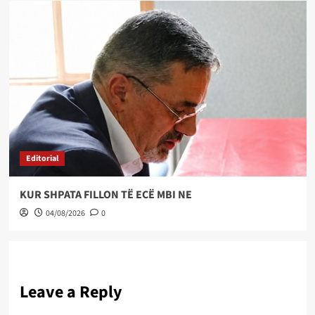
Editorial
KUR SHPATA FILLON TË ECË MBI NE
04/08/2026
0
Leave a Reply