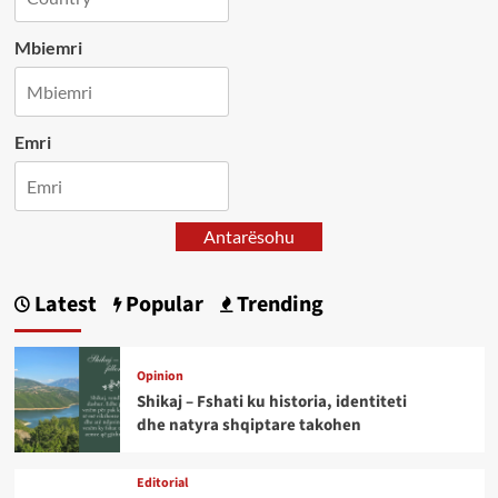
Mbiemri
Emri
Antarësohu
Latest
Popular
Trending
Opinion
Shikaj – Fshati ku historia, identiteti
dhe natyra shqiptare takohen
Editorial