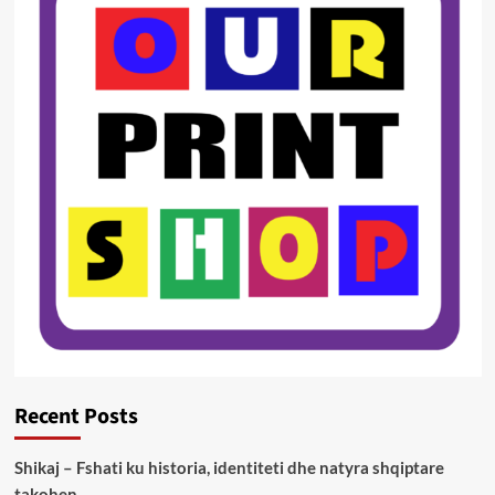
Recent Posts
Shikaj – Fshati ku historia, identiteti dhe natyra shqiptare
takohen