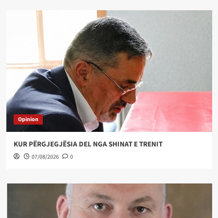
Opinion
KUR PËRGJEGJËSIA DEL NGA SHINAT E TRENIT
07/08/2026
0