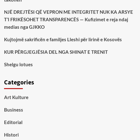
NJË DREJTËSI QË VEPRON ME INTEGRITET NUK KA ARSYE
T’I FRIKËSOHET TRANSPARENCËS — Kufizimet e reja ndaj
medias nga GJKKO
Kujtojmë sakrificën e familjes Lleshi për lirinë e Kosovës
KUR PËRGJEGJËSIA DEL NGA SHINAT E TRENIT
Shelgu lotues
Categories
Art Kulture
Business
Editorial
Histori