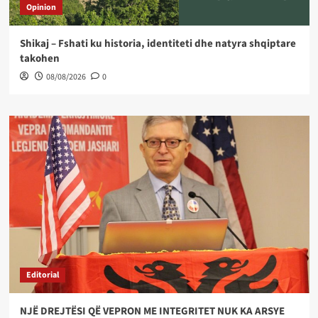
Opinion
Shikaj – Fshati ku historia, identiteti dhe natyra shqiptare
takohen
08/08/2026
0
Editorial
NJË DREJTËSI QË VEPRON ME INTEGRITET NUK KA ARSYE