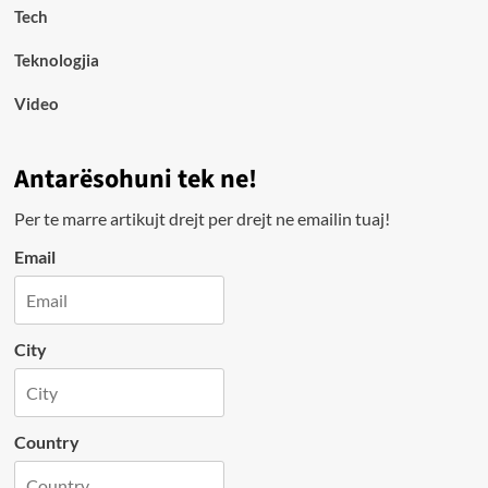
Tech
Teknologjia
Video
Antarësohuni tek ne!
Per te marre artikujt drejt per drejt ne emailin tuaj!
Email
City
Country