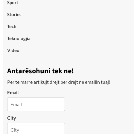
Sport
Stories
Tech
Teknologjia
Video
Antarësohuni tek ne!
Per te marre artikujt drejt per drejt ne emailin tuaj!
Email
City