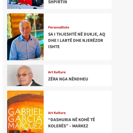
SHPIRTIN
Personalitete
SA I THJESHTË NË DUKJE, AQ
DHE I LARTË DHE NJERËZOR
ISHTE
Art Kulture
ZËRA NGA NËNDHEU
Art Kulture
“DASHURIA NË KOHË TË
KOLERËS” – MARKEZ