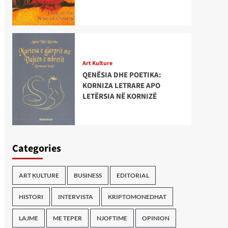
Art Kulture
QENËSIA DHE POETIKA:
KORNIZA LETRARE APO
LETËRSIA NË KORNIZË
Categories
ART KULTURE
BUSINESS
EDITORIAL
HISTORI
INTERVISTA
KRIPTOMONEDHAT
LAJME
ME TEPER
NJOFTIME
OPINION