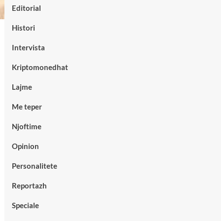
Editorial
Histori
Intervista
Kriptomonedhat
Lajme
Me teper
Njoftime
Opinion
Personalitete
Reportazh
Speciale