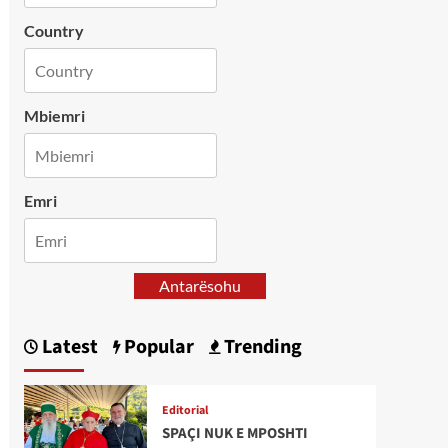
Country
Mbiemri
Emri
Antarësohu
Latest
Popular
Trending
Editorial
SPAÇI NUK E MPOSHTI