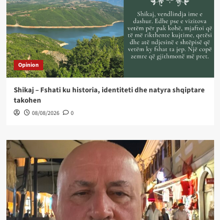
Opinion
Shikaj – Fshati ku historia, identiteti dhe natyra shqiptare
takohen
08/08/2026
0