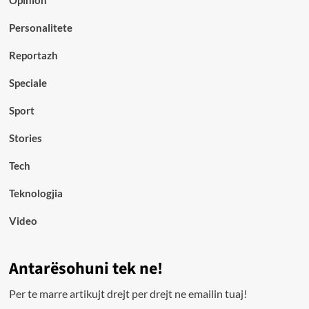
Opinion
Personalitete
Reportazh
Speciale
Sport
Stories
Tech
Teknologjia
Video
Antarësohuni tek ne!
Per te marre artikujt drejt per drejt ne emailin tuaj!