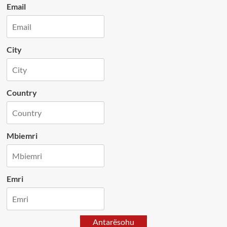
Email
City
Country
Mbiemri
Emri
Antarësohu