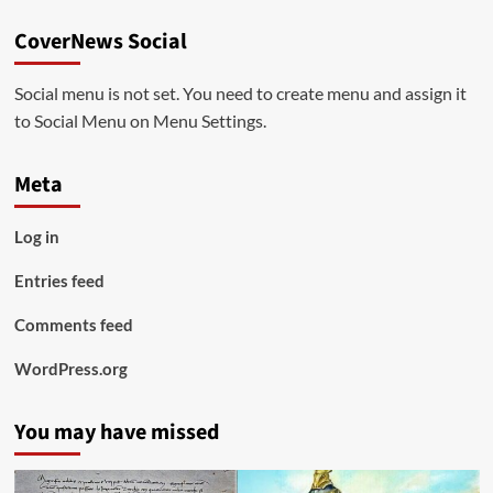
CoverNews Social
Social menu is not set. You need to create menu and assign it
to Social Menu on Menu Settings.
Meta
Log in
Entries feed
Comments feed
WordPress.org
You may have missed