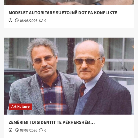
MODELET AUTORITARE S’JETOJNË DOT PA KONFLIKTE
08/08/2026
0
Art Kulture
ZËMËRIMI I DISIDENTIT TË PËRHERSHËM…
08/08/2026
0