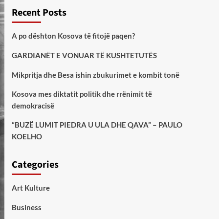
Recent Posts
A po dështon Kosova të fitojë paqen?
GARDIANËT E VONUAR TË KUSHTETUTËS
Mikpritja dhe Besa ishin zbukurimet e kombit tonë
Kosova mes diktatit politik dhe rrënimit të
demokracisë
“BUZË LUMIT PIEDRA U ULA DHE QAVA” – PAULO
KOELHO
Categories
Art Kulture
Business