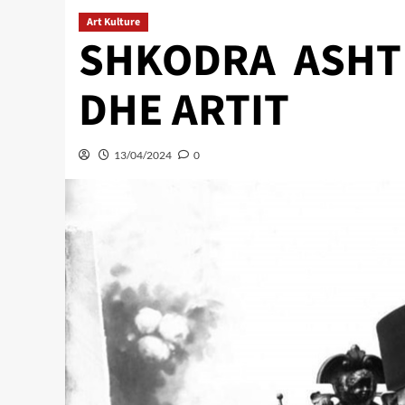
Art Kulture
SHKODRA ASHT 
DHE ARTIT
13/04/2024
0