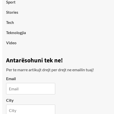
Sport
Stories
Tech
Teknologjia
Video
Antarësohuni tek ne!
Per te marre artikujt drejt per drejt ne emailin tuaj!
Email
City