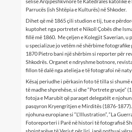
selisë Arqipeshkvnore të Katedrales katolike e ko
Parrucës (ish Shtëpia e Kulturës) në Shkoder.
Dihet që më 1865 çili studion e tij, tue e përdor
kuptohet nga portretet e Nikoll Çobës dhe Ismai
fillë më 1860. Me çeljen e Kolegjit Saverian, u p
u specializue jo vetëm në shërbime fotografike p
1870 Pietro bani një shërbim si reporter për revi
Shkodrës. Organet e ndryshme botnore, revistat
fillon të dalë nga atelieja e të fotografoi në na
Kësaj periudhe i përkasin foto të tilla si shum
të madhe shprehëse, si dhe “Portrete grueje” (1
fotoja e Marubit që paraqet delegatët e njohun t
pasqyron Kryengritjen e Mirditës (1876-1877). 
njohuna europiane si “L’Illustration”, “La Guer
Fotoreporteri i Parë në histori të fotografisë S
shqiptarëve të Veriut për liri, janë pothuaj vë