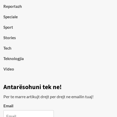
Reportazh
Speciale
Sport
Stories
Tech
Teknologjia
Video
Antarësohuni tek ne!
Per te marre artikujt drejt per drejt ne emailin tuaj!
Email