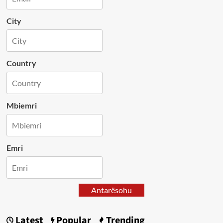
City
Country
Mbiemri
Emri
Antarësohu
Latest
Popular
Trending