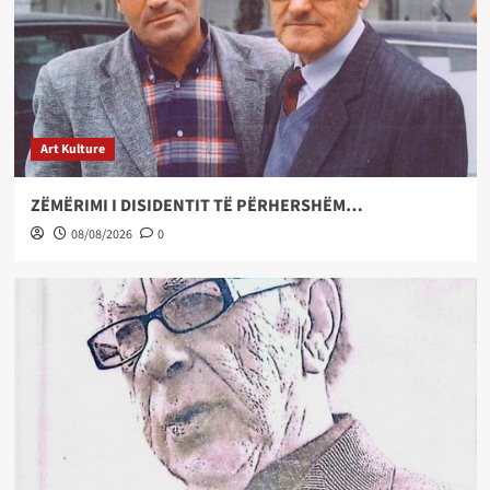
Art Kulture
ZËMËRIMI I DISIDENTIT TË PËRHERSHËM…
08/08/2026
0