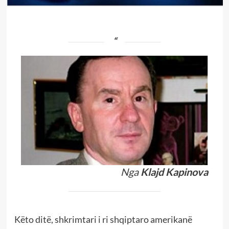
Nga
Klajd Kapinova
Këto ditë, shkrimtari i ri shqiptaro amerikanë