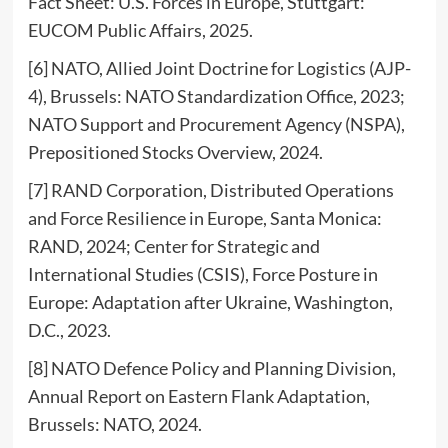
Fact Sheet: U.S. Forces in Europe, Stuttgart:
EUCOM Public Affairs, 2025.
[6] NATO, Allied Joint Doctrine for Logistics (AJP-
4), Brussels: NATO Standardization Office, 2023;
NATO Support and Procurement Agency (NSPA),
Prepositioned Stocks Overview, 2024.
[7] RAND Corporation, Distributed Operations
and Force Resilience in Europe, Santa Monica:
RAND, 2024; Center for Strategic and
International Studies (CSIS), Force Posture in
Europe: Adaptation after Ukraine, Washington,
D.C., 2023.
[8] NATO Defence Policy and Planning Division,
Annual Report on Eastern Flank Adaptation,
Brussels: NATO, 2024.