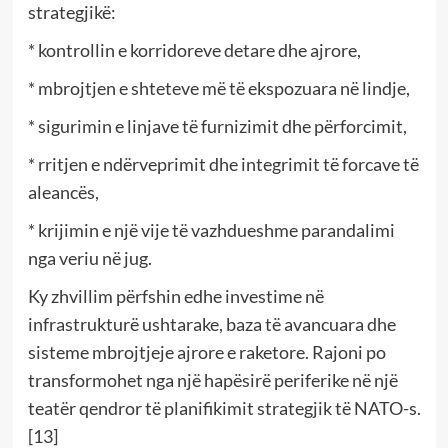
strategjikë:
* kontrollin e korridoreve detare dhe ajrore,
* mbrojtjen e shteteve më të ekspozuara në lindje,
* sigurimin e linjave të furnizimit dhe përforcimit,
* rritjen e ndërveprimit dhe integrimit të forcave të
aleancës,
* krijimin e një vije të vazhdueshme parandalimi
nga veriu në jug.
Ky zhvillim përfshin edhe investime në
infrastrukturë ushtarake, baza të avancuara dhe
sisteme mbrojtjeje ajrore e raketore. Rajoni po
transformohet nga një hapësirë periferike në një
teatër qendror të planifikimit strategjik të NATO-s.
[13]