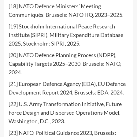
[18] NATO Defence Ministers’ Meeting
Communiqués, Brussels: NATO HQ, 2023–2025.
[19] Stockholm International Peace Research
Institute (SIPRI), Military Expenditure Database
2025, Stockholm: SIPRI, 2025.
[20] NATO Defence Planning Process (NDPP),
Capability Targets 2025–2030, Brussels: NATO,
2024.
[21] European Defence Agency (EDA), EU Defence
Development Report 2024, Brussels: EDA, 2024.
[22] U.S. Army Transformation Initiative, Future
Force Design and Dispersed Operations Model,
Washington, D.C., 2023.
[23] NATO, Political Guidance 2023, Brussels: