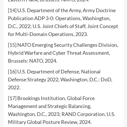
[14] U.S. Department of the Army, Army Doctrine
Publication ADP 3-0: Operations, Washington,
D.C., 2022; U.S. Joint Chiefs of Staff, Joint Concept
for Multi-Domain Operations, 2023.
[15] NATO Emerging Security Challenges Division,
Hybrid Warfare and Cyber Threat Assessment,
Brussels: NATO, 2024.
[16] U.S. Department of Defense, National
Defense Strategy 2022, Washington, D.C.: DoD,
2022.
[17] Brookings Institution, Global Force
Management and Strategic Balancing,
Washington, D.C., 2023; RAND Corporation, U.S.
Military Global Posture Review, 2024.