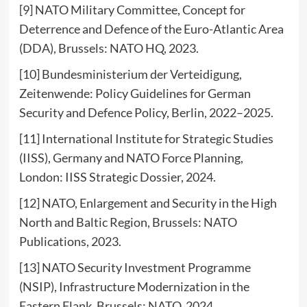
[9] NATO Military Committee, Concept for
Deterrence and Defence of the Euro-Atlantic Area
(DDA), Brussels: NATO HQ, 2023.
[10] Bundesministerium der Verteidigung,
Zeitenwende: Policy Guidelines for German
Security and Defence Policy, Berlin, 2022–2025.
[11] International Institute for Strategic Studies
(IISS), Germany and NATO Force Planning,
London: IISS Strategic Dossier, 2024.
[12] NATO, Enlargement and Security in the High
North and Baltic Region, Brussels: NATO
Publications, 2023.
[13] NATO Security Investment Programme
(NSIP), Infrastructure Modernization in the
Eastern Flank, Brussels: NATO, 2024.