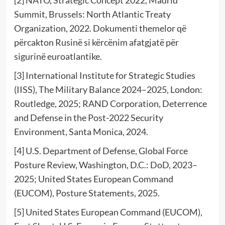
Summit, Brussels: North Atlantic Treaty
Organization, 2022. Dokumenti themelor që
përcakton Rusinë si kërcënim afatgjatë për
sigurinë euroatlantike.
[3] International Institute for Strategic Studies
(IISS), The Military Balance 2024–2025, London:
Routledge, 2025; RAND Corporation, Deterrence
and Defense in the Post-2022 Security
Environment, Santa Monica, 2024.
[4] U.S. Department of Defense, Global Force
Posture Review, Washington, D.C.: DoD, 2023–
2025; United States European Command
(EUCOM), Posture Statements, 2025.
[5] United States European Command (EUCOM),