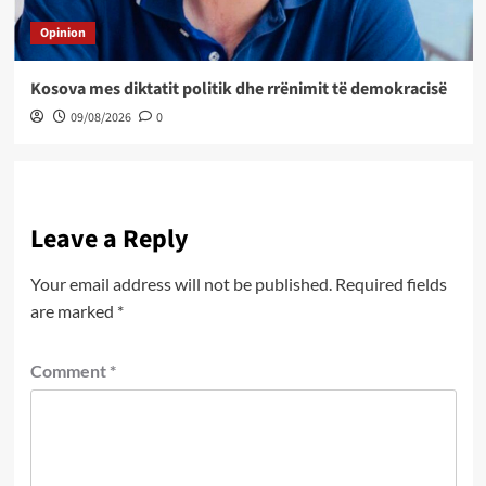
Opinion
Kosova mes diktatit politik dhe rrënimit të demokracisë
09/08/2026
0
Leave a Reply
Your email address will not be published.
Required fields
are marked
*
Comment
*