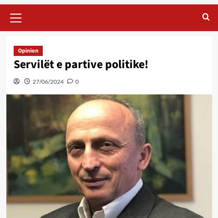
Primary
Menu
Opinion
Servilët e partive politike!
27/06/2024
0