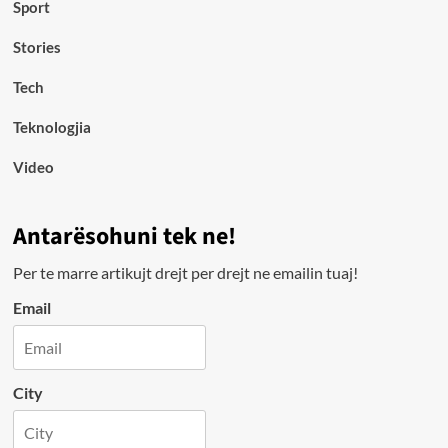
Sport
Stories
Tech
Teknologjia
Video
Antarësohuni tek ne!
Per te marre artikujt drejt per drejt ne emailin tuaj!
Email
City