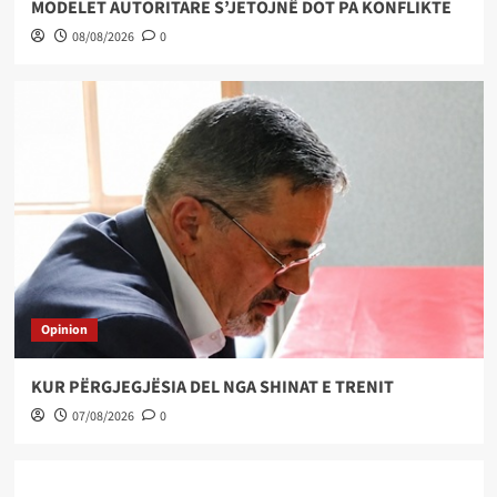
MODELET AUTORITARE S’JETOJNË DOT PA KONFLIKTE
08/08/2026
0
Opinion
KUR PËRGJEGJËSIA DEL NGA SHINAT E TRENIT
07/08/2026
0