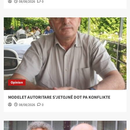
08/08/2026
0
Opinion
MODELET AUTORITARE S’JETOJNË DOT PA KONFLIKTE
08/08/2026
0