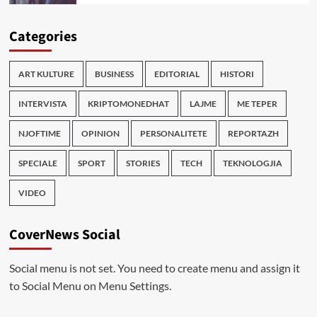
Categories
ART KULTURE
BUSINESS
EDITORIAL
HISTORI
INTERVISTA
KRIPTOMONEDHAT
LAJME
ME TEPER
NJOFTIME
OPINION
PERSONALITETE
REPORTAZH
SPECIALE
SPORT
STORIES
TECH
TEKNOLOGJIA
VIDEO
CoverNews Social
Social menu is not set. You need to create menu and assign it
to Social Menu on Menu Settings.