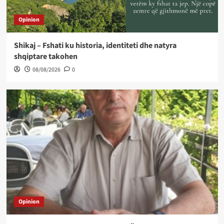
Opinion
Shikaj – Fshati ku historia, identiteti dhe natyra
shqiptare takohen
08/08/2026
0
Opinion