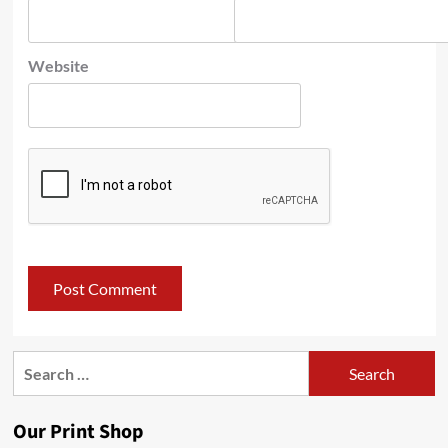
Website
Search
for:
Our Print Shop