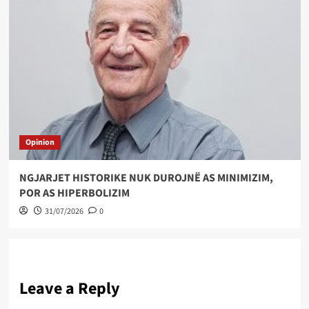
Opinion
NGJARJET HISTORIKE NUK DUROJNË AS MINIMIZIM,
POR AS HIPERBOLIZIM
31/07/2026
0
Leave a Reply