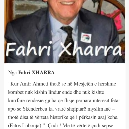
Fahri XHARRA
Nga
”Kur Amir Ahmeti thotë se në Mesjetën e hershme
kombet nuk kishin lindur ende dhe nuk kishte
kurrfarë rëndësie gjuha që flisje përpara interesit fetar
apo se Skënderbeu ka vrarë shqiptarë myslimanë –
thotë disa të vërteta historike që i përkasin asaj kohe.
(Fatos Lubonja) ”. Çudi ! Me të vërtetë çudi sepse