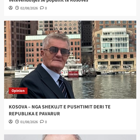
02/08/2026
0
Opinion
KOSOVA – NGA SHEKUJT E PUSHTIMIT DERI TE
REPUBLIKA E PAVARUR
01/08/2026
0