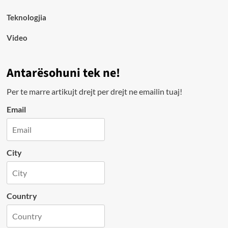
Teknologjia
Video
Antarësohuni tek ne!
Per te marre artikujt drejt per drejt ne emailin tuaj!
Email
City
Country