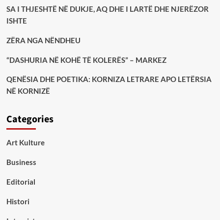
SA I THJESHTË NË DUKJE, AQ DHE I LARTË DHE NJERËZOR
ISHTE
ZËRA NGA NËNDHEU
“DASHURIA NË KOHË TË KOLERËS” – MARKEZ
QENËSIA DHE POETIKA: KORNIZA LETRARE APO LETËRSIA
NË KORNIZË
Categories
Art Kulture
Business
Editorial
Histori