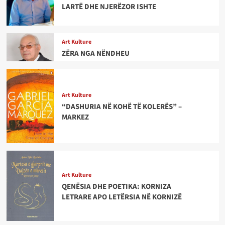
LARTË DHE NJERËZOR ISHTE
Art Kulture
ZËRA NGA NËNDHEU
Art Kulture
“DASHURIA NË KOHË TË KOLERËS” –
MARKEZ
Art Kulture
QENËSIA DHE POETIKA: KORNIZA
LETRARE APO LETËRSIA NË KORNIZË