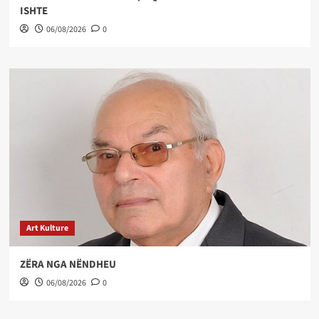
ISHTE
06/08/2026
0
Art Kulture
ZËRA NGA NËNDHEU
06/08/2026
0