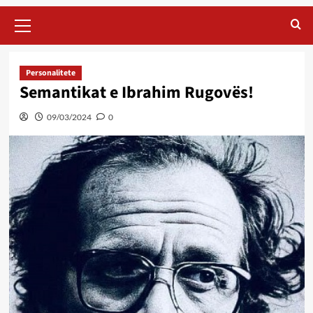
Primary
Menu
Personalitete
Semantikat e Ibrahim Rugovës!
09/03/2024
0