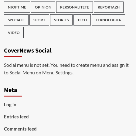
NJOFTIME
OPINION
PERSONALITETE
REPORTAZH
SPECIALE
SPORT
STORIES
TECH
TEKNOLOGJIA
VIDEO
CoverNews Social
Social menu is not set. You need to create menu and assign it
to Social Menu on Menu Settings.
Meta
Log in
Entries feed
Comments feed