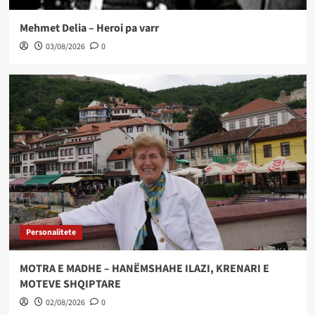
Mehmet Delia – Heroi pa varr
03/08/2026
0
Personalitete
MOTRA E MADHE – HANËMSHAHE ILAZI, KRENARI E
MOTEVE SHQIPTARE
02/08/2026
0