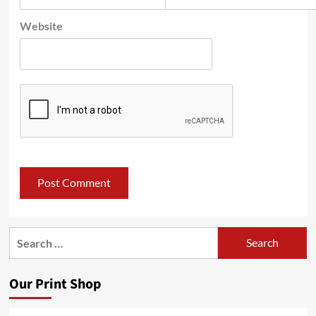
Website
Search
for:
Our Print Shop