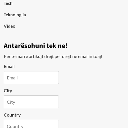
Tech
Teknologjia
Video
Antarësohuni tek ne!
Per te marre artikujt drejt per drejt ne emailin tuaj!
Email
City
Country