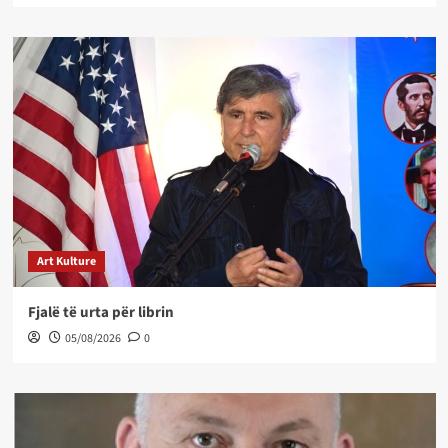
Art Kulture
Fjalë të urta për librin
05/08/2026
0