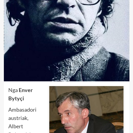
Nga
Enver
Bytyçi
Ambasadori
austriak,
Albert