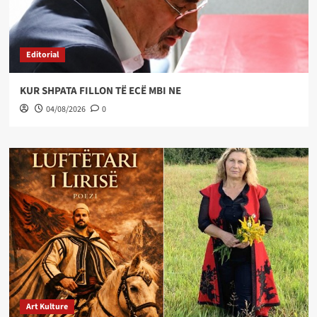
Editorial
KUR SHPATA FILLON TË ECË MBI NE
04/08/2026
0
Art Kulture