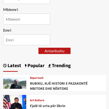
Mbiemri
Emri
Antarësohu
Latest
Popular
Trending
Reportazh
RUBIKU, NJË HISTORI E PAZAKONTË
MBITOKE DHE NËNTOKE
Art Kulture
Fjalë të urta për librin