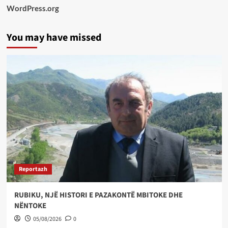
WordPress.org
You may have missed
Reportazh
RUBIKU, NJË HISTORI E PAZAKONTË MBITOKE DHE
NËNTOKE
05/08/2026
0