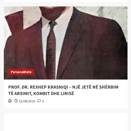
Personalitete
PROF. DR. REXHEP KRASNIQI – NJË JETË NË SHËRBIM
TË ARSIMIT, KOMBIT DHE LIRISË
02/08/2026
0