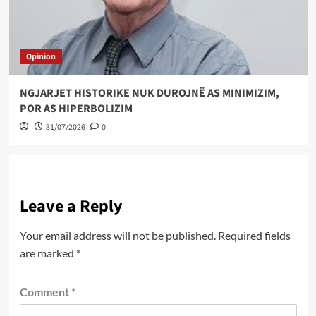
Opinion
NGJARJET HISTORIKE NUK DUROJNË AS MINIMIZIM,
POR AS HIPERBOLIZIM
31/07/2026
0
Leave a Reply
Your email address will not be published.
Required fields
are marked
*
Comment
*