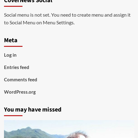
CoverNews Social
Social menu is not set. You need to create menu and assign it
to Social Menu on Menu Settings.
Meta
Log in
Entries feed
Comments feed
WordPress.org
You may have missed