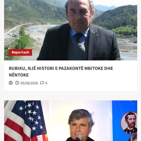
Reportazh
RUBIKU, NJË HISTORI E PAZAKONTË MBITOKE DHE
NËNTOKE
05/08/2026
0