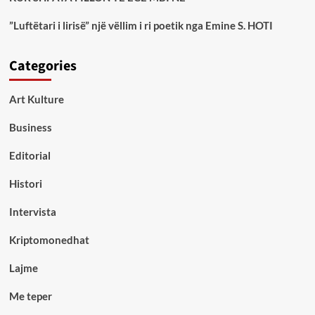
”Luftëtari i lirisë” një vëllim i ri poetik nga Emine S. HOTI
Categories
Art Kulture
Business
Editorial
Histori
Intervista
Kriptomonedhat
Lajme
Me teper