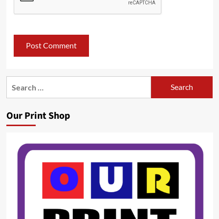
Search
for:
Our Print Shop