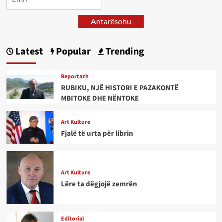
Antarësohu
Latest
Popular
Trending
Reportazh
RUBIKU, NJË HISTORI E PAZAKONTË
MBITOKE DHE NËNTOKE
Art Kulture
Fjalë të urta për librin
Art Kulture
Lëre ta dëgjojë zemrën
Editorial