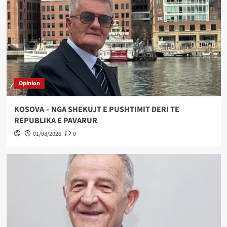
Opinion
KOSOVA – NGA SHEKUJT E PUSHTIMIT DERI TE
REPUBLIKA E PAVARUR
01/08/2026
0