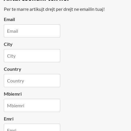
Per te marre artikujt drejt per drejt ne emailin tuaj!
Email
City
Country
Mbiemri
Emri