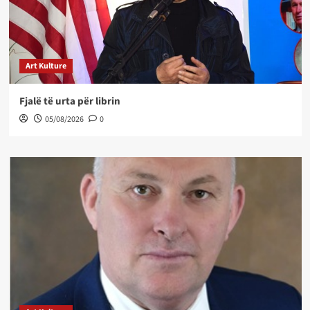
Art Kulture
Fjalë të urta për librin
05/08/2026
0