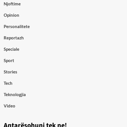
Njoftime
Opinion
Personalitete
Reportazh
Speciale
Sport
Stories
Tech
Teknologjia
Video
Antarësohuni tek ne!