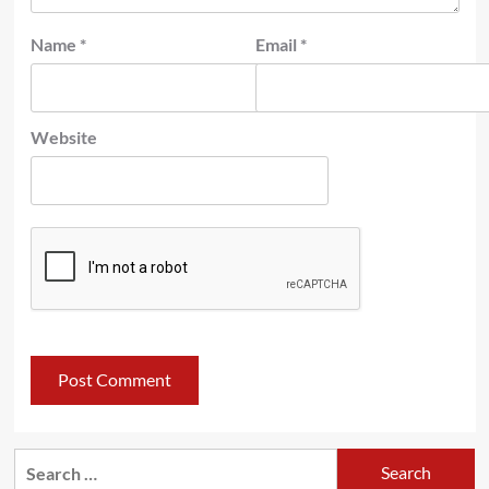
Name
*
Email
*
Website
Search
for: