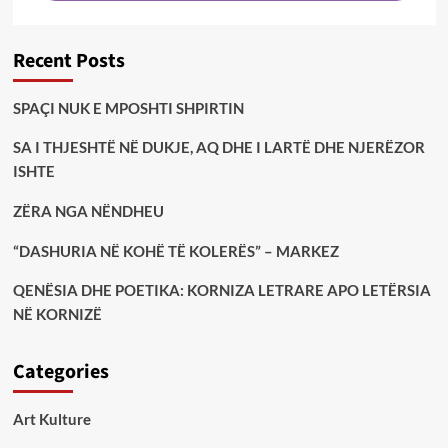
Recent Posts
SPAÇI NUK E MPOSHTI SHPIRTIN
SA I THJESHTË NË DUKJE, AQ DHE I LARTË DHE NJERËZOR
ISHTE
ZËRA NGA NËNDHEU
“DASHURIA NË KOHË TË KOLERËS” – MARKEZ
QENËSIA DHE POETIKA: KORNIZA LETRARE APO LETËRSIA
NË KORNIZË
Categories
Art Kulture