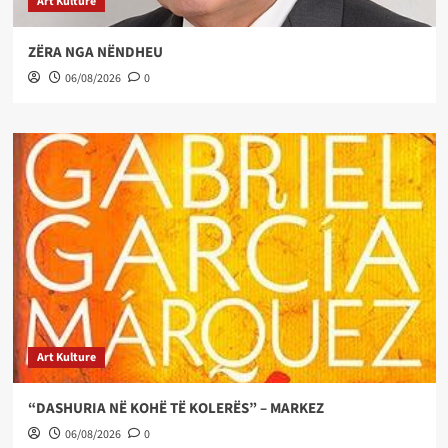
Art Kulture
ZËRA NGA NËNDHEU
06/08/2026
0
Art Kulture
“DASHURIA NË KOHË TË KOLERËS” – MARKEZ
06/08/2026
0