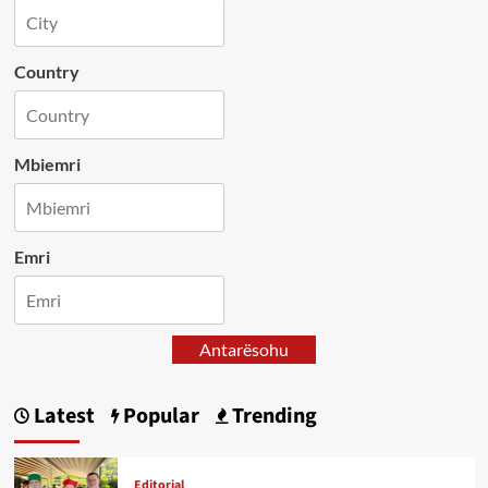
Country
Mbiemri
Emri
Antarësohu
Latest
Popular
Trending
Editorial