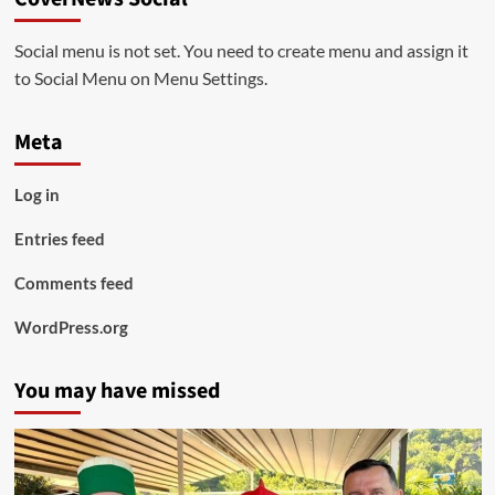
Social menu is not set. You need to create menu and assign it
to Social Menu on Menu Settings.
Meta
Log in
Entries feed
Comments feed
WordPress.org
You may have missed