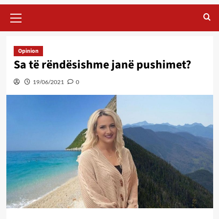
Primary
Menu
Opinion
Sa të rëndësishme janë pushimet?
19/06/2021
0