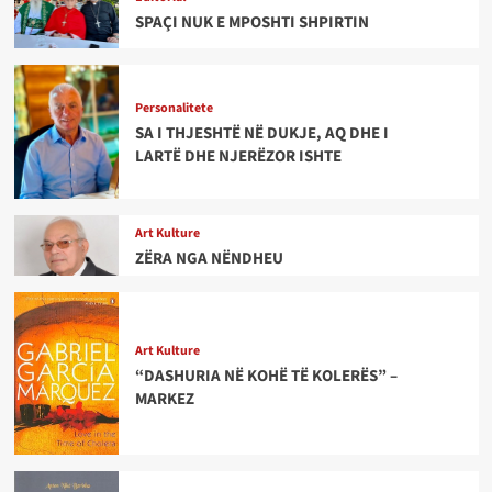
SPAÇI NUK E MPOSHTI SHPIRTIN
Personalitete
SA I THJESHTË NË DUKJE, AQ DHE I
LARTË DHE NJERËZOR ISHTE
Art Kulture
ZËRA NGA NËNDHEU
Art Kulture
“DASHURIA NË KOHË TË KOLERËS” –
MARKEZ