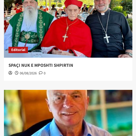
Editorial
SPAÇI NUK E MPOSHTI SHPIRTIN
06/08/2026
0