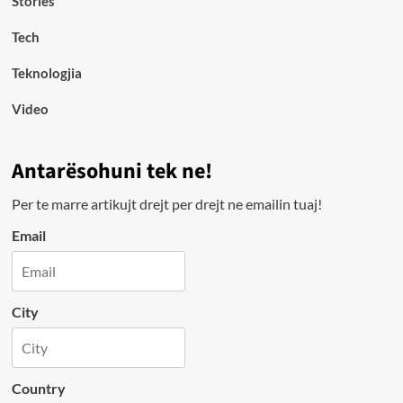
Stories
Tech
Teknologjia
Video
Antarësohuni tek ne!
Per te marre artikujt drejt per drejt ne emailin tuaj!
Email
City
Country