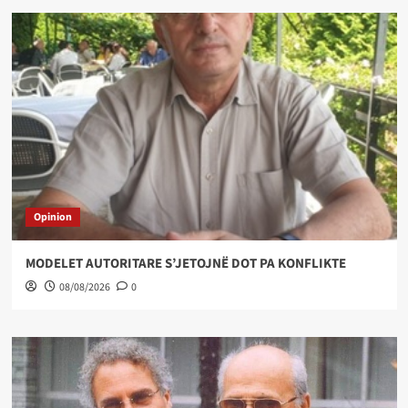
Opinion
MODELET AUTORITARE S’JETOJNË DOT PA KONFLIKTE
08/08/2026
0