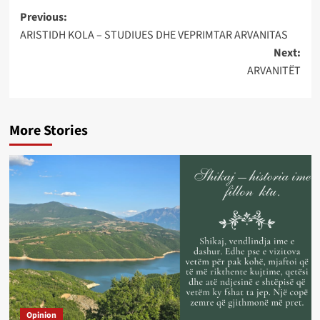
Post
Previous:
ARISTIDH KOLA – STUDIUES DHE VEPRIMTAR ARVANITAS
navigation
Next:
ARVANITËT
More Stories
Opinion