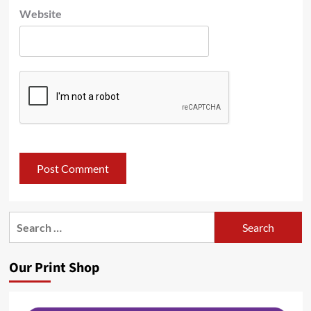
Website
Search
for:
Our Print Shop