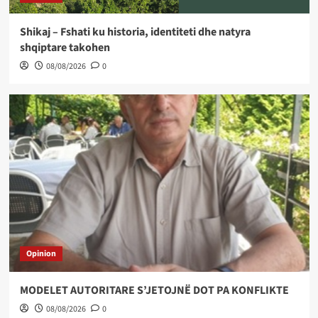
Shikaj – Fshati ku historia, identiteti dhe natyra
shqiptare takohen
08/08/2026
0
Opinion
MODELET AUTORITARE S’JETOJNË DOT PA KONFLIKTE
08/08/2026
0