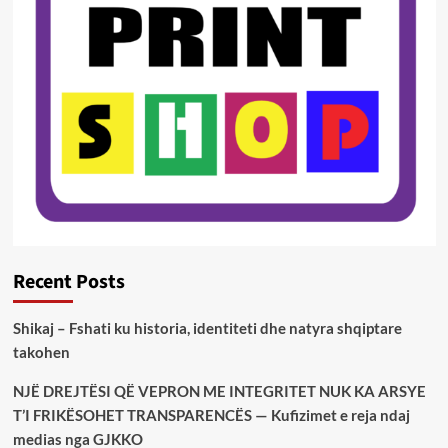
Recent Posts
Shikaj – Fshati ku historia, identiteti dhe natyra shqiptare
takohen
NJË DREJTËSI QË VEPRON ME INTEGRITET NUK KA ARSYE
T’I FRIKËSOHET TRANSPARENCËS — Kufizimet e reja ndaj
medias nga GJKKO