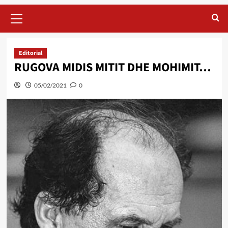
Primary
Menu
Editorial
RUGOVA MIDIS MITIT DHE MOHIMIT…
05/02/2021
0