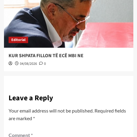
Editorial
KUR SHPATA FILLON TË ECË MBI NE
04/08/2026
0
Leave a Reply
Your email address will not be published.
Required fields
are marked
*
Comment
*