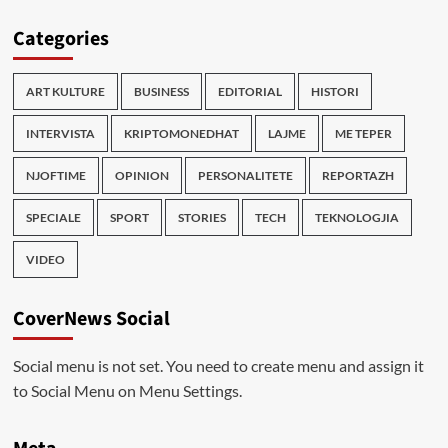
Categories
ART KULTURE
BUSINESS
EDITORIAL
HISTORI
INTERVISTA
KRIPTOMONEDHAT
LAJME
ME TEPER
NJOFTIME
OPINION
PERSONALITETE
REPORTAZH
SPECIALE
SPORT
STORIES
TECH
TEKNOLOGJIA
VIDEO
CoverNews Social
Social menu is not set. You need to create menu and assign it
to Social Menu on Menu Settings.