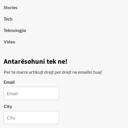
Stories
Tech
Teknologjia
Video
Antarësohuni tek ne!
Per te marre artikujt drejt per drejt ne emailin tuaj!
Email
City