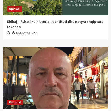
Opinion
Shikaj – Fshati ku historia, identiteti dhe natyra shqiptare
takohen
08/08/2026
0
Editorial