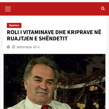
Primary
Menu
Opinion
ROLI I VITAMINAVE DHE KRIPRAVE NË
RUAJTJEN E SHËNDETIT
18/05/2026
0