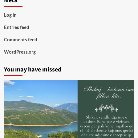
Meta
Log in
Entries feed
Comments feed
WordPress.org
You may have missed