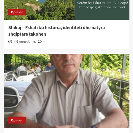
Opinion
Shikaj – Fshati ku historia, identiteti dhe natyra
shqiptare takohen
08/08/2026
0
Opinion