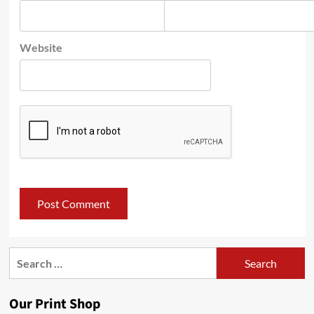
Website
Search
for:
Our Print Shop