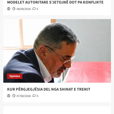
MODELET AUTORITARE S’JETOJNË DOT PA KONFLIKTE
08/08/2026
0
Opinion
KUR PËRGJEGJËSIA DEL NGA SHINAT E TRENIT
07/08/2026
0