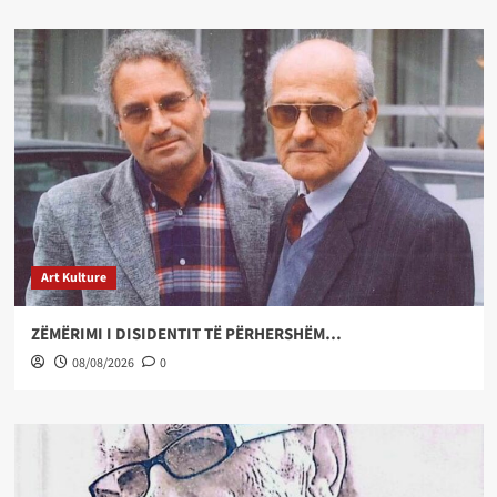
Art Kulture
ZËMËRIMI I DISIDENTIT TË PËRHERSHËM…
08/08/2026
0