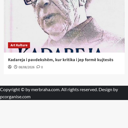
Art Kulture
Kadareja i pavdekshëm, kur kritika i jep formë kujtesës
08/08/2026
0
Copyright © by
merbraha.com
. All rights reserved. Design by
pcorganise.com