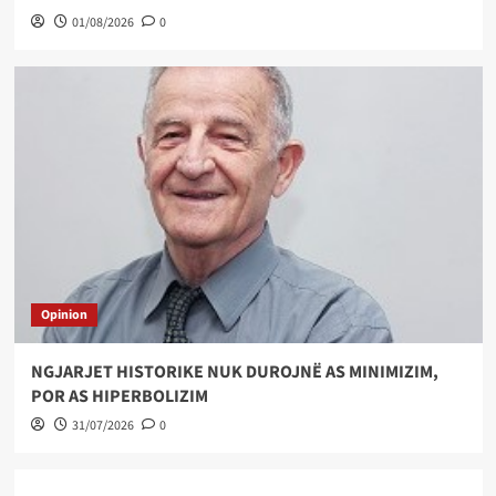
01/08/2026
0
Opinion
NGJARJET HISTORIKE NUK DUROJNË AS MINIMIZIM,
POR AS HIPERBOLIZIM
31/07/2026
0