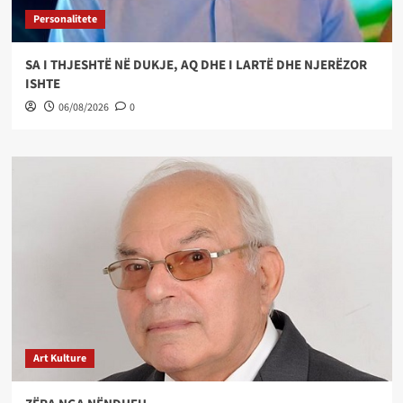
Personalitete
SA I THJESHTË NË DUKJE, AQ DHE I LARTË DHE NJERËZOR
ISHTE
06/08/2026
0
Art Kulture