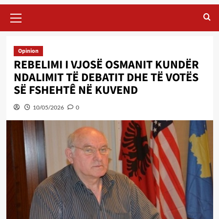
Primary
Menu
Opinion
REBELIMI I VJOSË OSMANIT KUNDËR
NDALIMIT TË DEBATIT DHE TË VOTËS
SË FSHEHTÊ NË KUVEND
10/05/2026
0