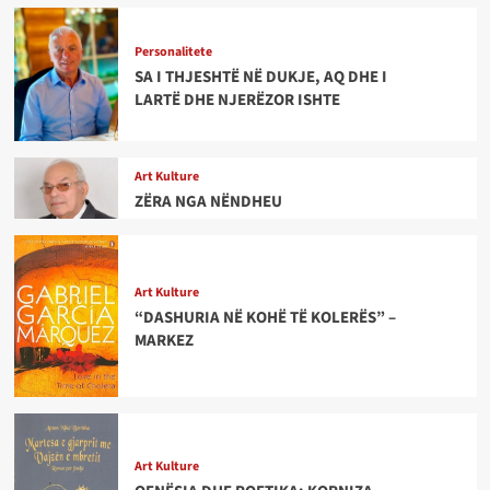
Personalitete
SA I THJESHTË NË DUKJE, AQ DHE I
LARTË DHE NJERËZOR ISHTE
Art Kulture
ZËRA NGA NËNDHEU
Art Kulture
“DASHURIA NË KOHË TË KOLERËS” –
MARKEZ
Art Kulture