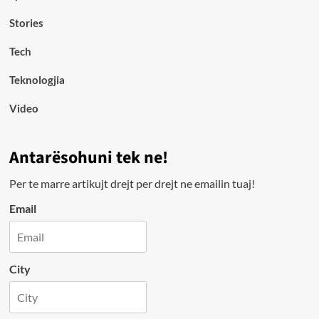
Stories
Tech
Teknologjia
Video
Antarësohuni tek ne!
Per te marre artikujt drejt per drejt ne emailin tuaj!
Email
City