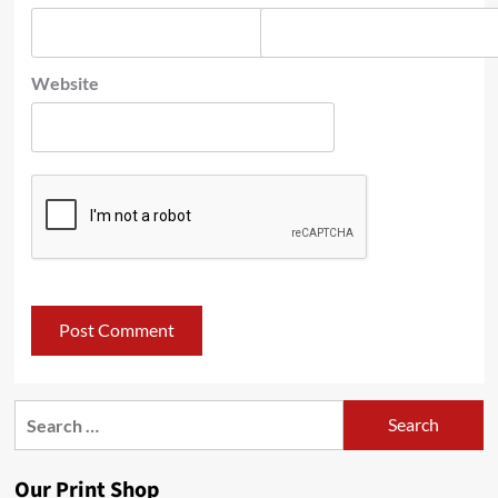
Website
Search
for:
Our Print Shop