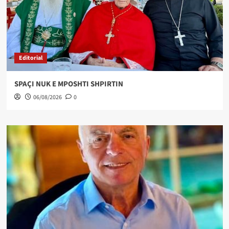
Editorial
SPAÇI NUK E MPOSHTI SHPIRTIN
06/08/2026
0