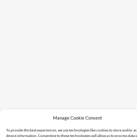
Manage Cookie Consent
To provide the best experiences, we use technologies like cookies to store and/or a
device information. Consenting to these technologies will allow us to process data 