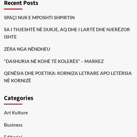
Recent Posts
SPAÇI NUK E MPOSHTI SHPIRTIN
SA I THJESHTË NË DUKJE, AQ DHE I LARTË DHE NJERËZOR
ISHTE
ZËRA NGA NËNDHEU
“DASHURIA NË KOHË TË KOLERËS” – MARKEZ
QENËSIA DHE POETIKA: KORNIZA LETRARE APO LETËRSIA
NË KORNIZË
Categories
Art Kulture
Business