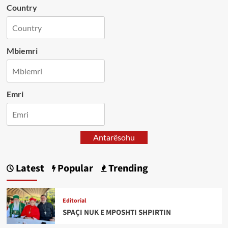
Country
Mbiemri
Emri
Antarësohu
Latest
Popular
Trending
Editorial
SPAÇI NUK E MPOSHTI SHPIRTIN