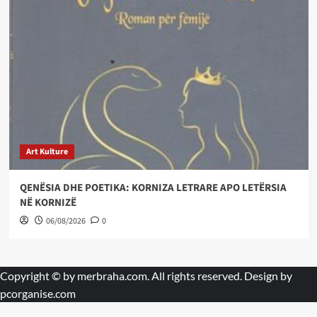
Art Kulture
QENËSIA DHE POETIKA: KORNIZA LETRARE APO LETËRSIA
NË KORNIZË
06/08/2026
0
Copyright © by
merbraha.com
. All rights reserved. Design by
pcorganise.com