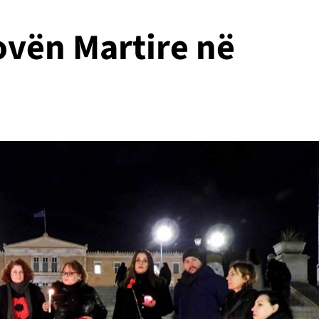
ovën Martire në