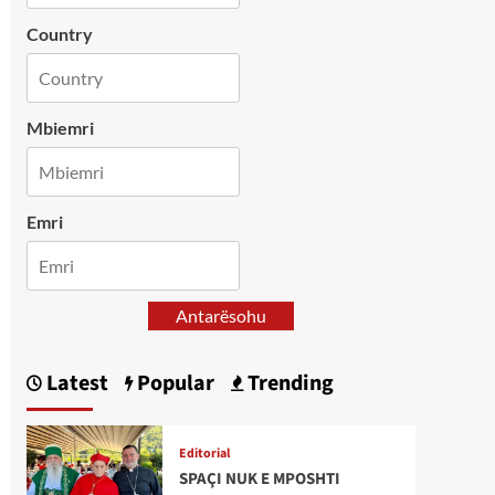
Country
Mbiemri
Emri
Antarësohu
Latest
Popular
Trending
Editorial
SPAÇI NUK E MPOSHTI