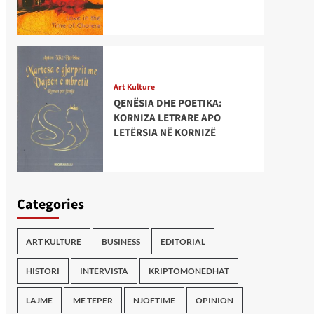
Art Kulture
QENËSIA DHE POETIKA:
KORNIZA LETRARE APO
LETËRSIA NË KORNIZË
Categories
ART KULTURE
BUSINESS
EDITORIAL
HISTORI
INTERVISTA
KRIPTOMONEDHAT
LAJME
ME TEPER
NJOFTIME
OPINION