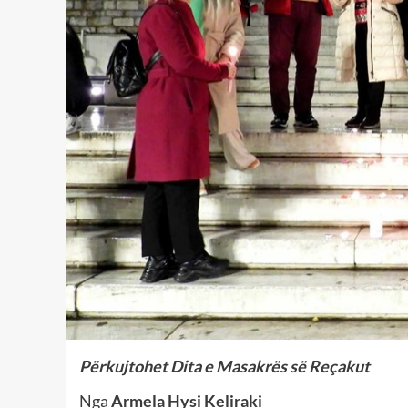
Përkujtohet Dita e Masakrës së Reçakut
Nga
Armela Hysi Keliraki