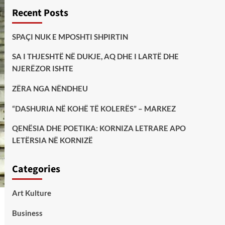
Recent Posts
SPAÇI NUK E MPOSHTI SHPIRTIN
SA I THJESHTË NË DUKJE, AQ DHE I LARTË DHE
NJERËZOR ISHTE
ZËRA NGA NËNDHEU
“DASHURIA NË KOHË TË KOLERËS” – MARKEZ
QENËSIA DHE POETIKA: KORNIZA LETRARE APO
LETËRSIA NË KORNIZË
Categories
Art Kulture
Business