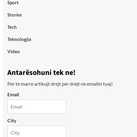
Sport
Stories
Tech
Teknologjia
Video
Antarësohuni tek ne!
Per te marre artikujt drejt per drejt ne emailin tuaj!
Email
City