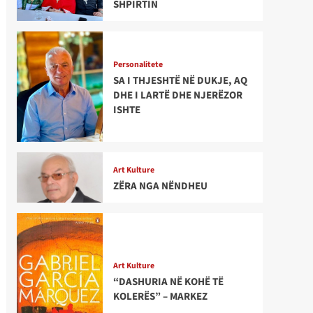
SHPIRTIN
Personalitete
SA I THJESHTË NË DUKJE, AQ
DHE I LARTË DHE NJERËZOR
ISHTE
Art Kulture
ZËRA NGA NËNDHEU
Art Kulture
“DASHURIA NË KOHË TË
KOLERËS” – MARKEZ