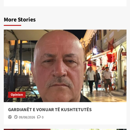
More Stories
Opinion
GARDIANËT E VONUAR TË KUSHTETUTËS
09/08/2026
0