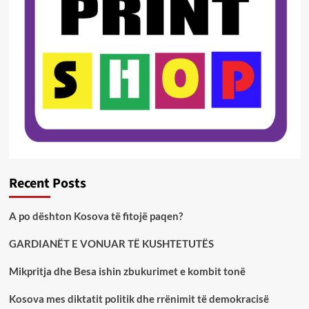
Recent Posts
A po dështon Kosova të fitojë paqen?
GARDIANËT E VONUAR TË KUSHTETUTËS
Mikpritja dhe Besa ishin zbukurimet e kombit tonë
Kosova mes diktatit politik dhe rrënimit të demokracisë