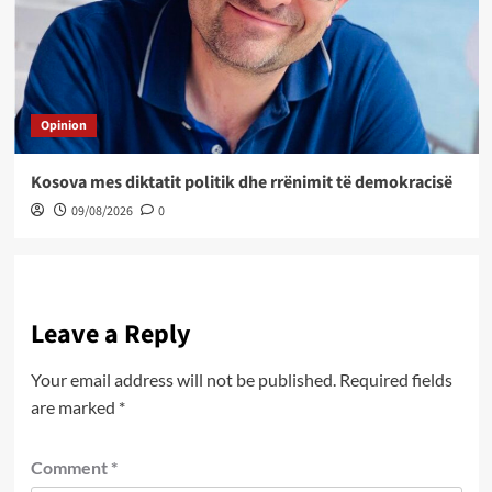
Opinion
Kosova mes diktatit politik dhe rrënimit të demokracisë
09/08/2026
0
Leave a Reply
Your email address will not be published.
Required fields
are marked
*
Comment
*