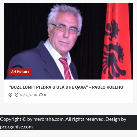
Art Kulture
“BUZË LUMIT PIEDRA U ULA DHE QAVA” – PAULO KOELHO
09/08/2026
0
Copyright © by
merbraha.com
. All rights reserved. Design by
pcorganise.com