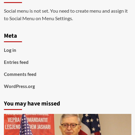
Social menu is not set. You need to create menu and assign it
to Social Menu on Menu Settings.
Meta
Log in
Entries feed
Comments feed
WordPress.org
You may have missed