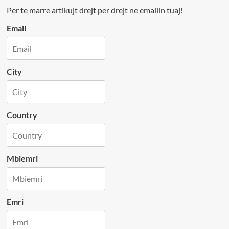
Per te marre artikujt drejt per drejt ne emailin tuaj!
Email
City
Country
Mbiemri
Emri