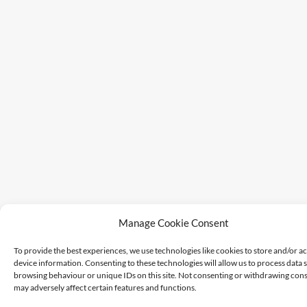
Manage Cookie Consent
To provide the best experiences, we use technologies like cookies to store and/or a
device information. Consenting to these technologies will allow us to process data 
browsing behaviour or unique IDs on this site. Not consenting or withdrawing cons
may adversely affect certain features and functions.