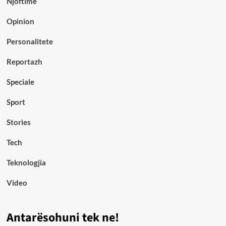
Njoftime
Opinion
Personalitete
Reportazh
Speciale
Sport
Stories
Tech
Teknologjia
Video
Antarësohuni tek ne!