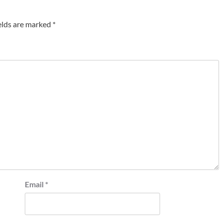
elds are marked
*
Email
*