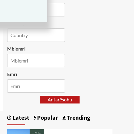
Country
Mbiemri
Emri
Antarësohu
Latest
Popular
Trending